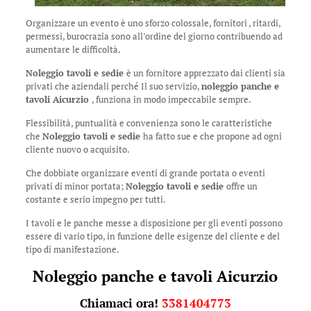
Organizzare un evento è uno sforzo colossale, fornitori , ritardi,
permessi, burocrazia sono all’ordine del giorno contribuendo ad
aumentare le difficoltà.
Noleggio tavoli e sedie
è un fornitore apprezzato dai clienti sia
privati che aziendali perché Il suo servizio,
noleggio panche e
tavoli Aicurzio
, funziona in modo impeccabile sempre.
Flessibilità, puntualità e convenienza sono le caratteristiche
che
Noleggio tavoli e sedie
ha fatto sue e che propone ad ogni
cliente nuovo o acquisito.
Che dobbiate organizzare eventi di grande portata o eventi
privati di minor portata;
Noleggio tavoli e sedie
offre un
costante e serio impegno per tutti.
I tavoli e le panche messe a disposizione per gli eventi possono
essere di vario tipo, in funzione delle esigenze del cliente e del
tipo di manifestazione.
Noleggio panche e tavoli Aicurzio
Chiamaci ora!
3381404773