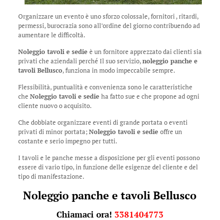
Organizzare un evento è uno sforzo colossale, fornitori , ritardi,
permessi, burocrazia sono all’ordine del giorno contribuendo ad
aumentare le difficoltà.
Noleggio tavoli e sedie
è un fornitore apprezzato dai clienti sia
privati che aziendali perché Il suo servizio,
noleggio panche e
tavoli Bellusco
, funziona in modo impeccabile sempre.
Flessibilità, puntualità e convenienza sono le caratteristiche
che
Noleggio tavoli e sedie
ha fatto sue e che propone ad ogni
cliente nuovo o acquisito.
Che dobbiate organizzare eventi di grande portata o eventi
privati di minor portata;
Noleggio tavoli e sedie
offre un
costante e serio impegno per tutti.
I tavoli e le panche messe a disposizione per gli eventi possono
essere di vario tipo, in funzione delle esigenze del cliente e del
tipo di manifestazione.
Noleggio panche e tavoli Bellusco
Chiamaci ora!
3381404773