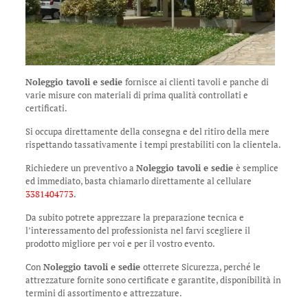
Noleggio tavoli e sedie
fornisce ai clienti tavoli e panche di
varie misure con materiali di prima qualità controllati e
certificati.
Si occupa direttamente della consegna e del ritiro della mere
rispettando tassativamente i tempi prestabiliti con la clientela.
Richiedere un preventivo a
Noleggio tavoli e sedie
è semplice
ed immediato, basta chiamarlo direttamente al cellulare
3381404773
.
Da subito potrete apprezzare la preparazione tecnica e
l’interessamento del professionista nel farvi scegliere il
prodotto migliore per voi e per il vostro evento.
Con
Noleggio tavoli e sedie
otterrete Sicurezza, perché le
attrezzature fornite sono certificate e garantite, disponibilità in
termini di assortimento e attrezzature.