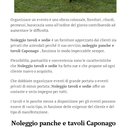
Organizzare un evento è uno sforzo colossale, fornitori , ritardi,
permessi, burocrazia sono all’ordine del giorno contribuendo ad
aumentare le difficoltà.
Noleggio tavoli e sedie
è un fornitore apprezzato dai clienti sia
privati che aziendali perché Il suo servizio,
noleggio panche e
tavoli Caponago
, funziona in modo impeccabile sempre.
Flessibilità, puntualità e convenienza sono le caratteristiche
che
Noleggio tavoli e sedie
ha fatto sue e che propone ad ogni
cliente nuovo o acquisito.
Che dobbiate organizzare eventi di grande portata o eventi
privati di minor portata;
Noleggio tavoli e sedie
offre un
costante e serio impegno per tutti.
I tavoli e le panche messe a disposizione per gli eventi possono
essere di vario tipo, in funzione delle esigenze del cliente e del
tipo di manifestazione.
Noleggio panche e tavoli Caponago