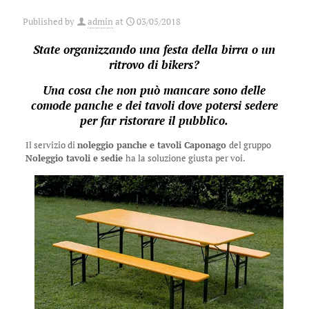
Published by
admin
at
03/05/2018
State organizzando una festa della birra o un
ritrovo di bikers?
Una cosa che non può mancare sono delle
comode panche e dei tavoli dove potersi sedere
per far ristorare il pubblico.
Il servizio di
noleggio panche e tavoli Caponago
del gruppo
Noleggio tavoli e sedie
ha la soluzione giusta per voi.