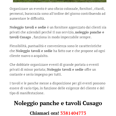
Organizzare un evento è uno sforzo colossale, fornitori , ritardi,
permessi, burocrazia sono all’ordine del giorno contribuendo ad
aumentare le difficoltà.
Noleggio tavoli e sedie
è un fornitore apprezzato dai clienti sia
privati che aziendali perché Il suo servizio,
noleggio panche e
tavoli Cusago
, funziona in modo impeccabile sempre.
Flessibilità, puntualità e convenienza sono le caratteristiche
che
Noleggio tavoli e sedie
ha fatto sue e che propone ad ogni
cliente nuovo o acquisito.
Che dobbiate organizzare eventi di grande portata o eventi
privati di minor portata;
Noleggio tavoli e sedie
offre un
costante e serio impegno per tutti.
I tavoli e le panche messe a disposizione per gli eventi possono
essere di vario tipo, in funzione delle esigenze del cliente e del
tipo di manifestazione.
Noleggio panche e tavoli Cusago
Chiamaci ora!
3381404773