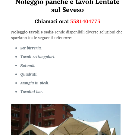
Noleggio panche e tavoli Lentate
sul Seveso
Chiamaci ora!
3381404773
Noleggio tavoli e sedie
rende disponibili diverse soluzioni che
spaziano tra le seguenti referenze:
Set birreria.
Tavoli rettangolari.
Rotondi.
Quadrati.
Mangia in piedi.
Tavolini bar.