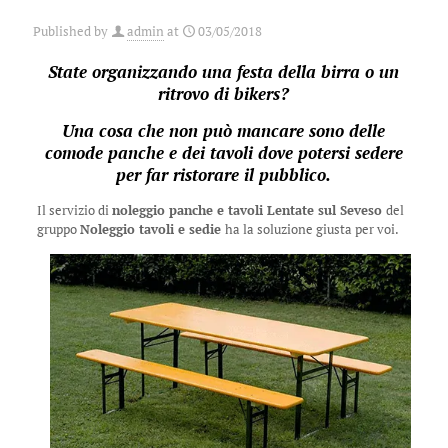
Published by
admin
at
03/05/2018
State organizzando una festa della birra o un
ritrovo di bikers?
Una cosa che non può mancare sono delle
comode panche e dei tavoli dove potersi sedere
per far ristorare il pubblico.
Il servizio di
noleggio panche e tavoli Lentate sul Seveso
del
gruppo
Noleggio tavoli e sedie
ha la soluzione giusta per voi.