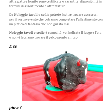
attrezzature fornite sono certificate e garantite, disponibilità in
termini di assortimento e attrezzature.
Da
Noleggio tavoli e sedie
potrete inoltre trovare accessori
per il vostro evento che potranno completare l’allestimento con
un pizzico di fantasia che non guasta mai.
Noleggio tavoli e sedie
è comodità, voi indicate il luogo e l’ora
e noi vi facciamo trovare il palco pronto all’uso.
E se
piove?