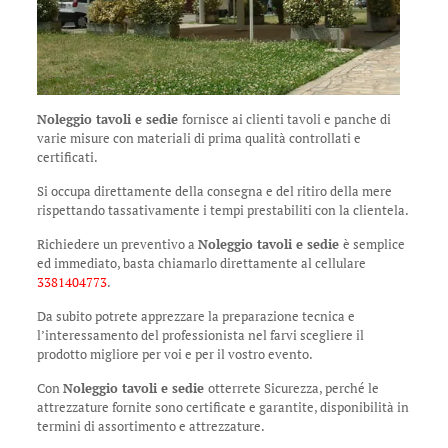
Noleggio tavoli e sedie
fornisce ai clienti tavoli e panche di
varie misure con materiali di prima qualità controllati e
certificati.
Si occupa direttamente della consegna e del ritiro della mere
rispettando tassativamente i tempi prestabiliti con la clientela.
Richiedere un preventivo a
Noleggio tavoli e sedie
è semplice
ed immediato, basta chiamarlo direttamente al cellulare
3381404773
.
Da subito potrete apprezzare la preparazione tecnica e
l’interessamento del professionista nel farvi scegliere il
prodotto migliore per voi e per il vostro evento.
Con
Noleggio tavoli e sedie
otterrete Sicurezza, perché le
attrezzature fornite sono certificate e garantite, disponibilità in
termini di assortimento e attrezzature.