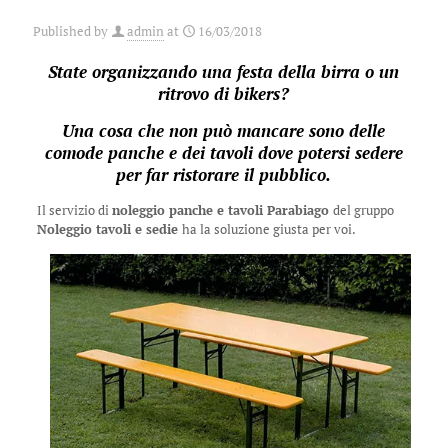
Published by
admin
at
16/03/2018
State organizzando una festa della birra o un
ritrovo di bikers?
Una cosa che non può mancare sono delle
comode panche e dei tavoli dove potersi sedere
per far ristorare il pubblico.
Il servizio di
noleggio panche e tavoli Parabiago
del gruppo
Noleggio tavoli e sedie
ha la soluzione giusta per voi.