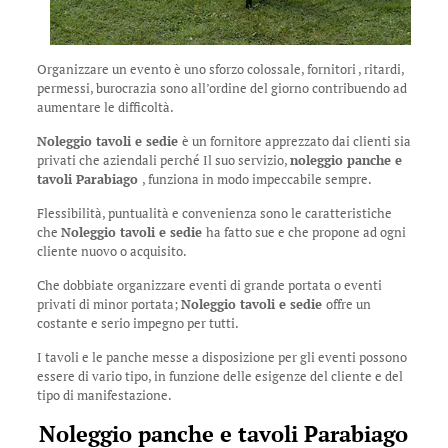
Organizzare un evento è uno sforzo colossale, fornitori , ritardi,
permessi, burocrazia sono all’ordine del giorno contribuendo ad
aumentare le difficoltà.
Noleggio tavoli e sedie
è un fornitore apprezzato dai clienti sia
privati che aziendali perché Il suo servizio,
noleggio panche e
tavoli Parabiago
, funziona in modo impeccabile sempre.
Flessibilità, puntualità e convenienza sono le caratteristiche
che
Noleggio tavoli e sedie
ha fatto sue e che propone ad ogni
cliente nuovo o acquisito.
Che dobbiate organizzare eventi di grande portata o eventi
privati di minor portata;
Noleggio tavoli e sedie
offre un
costante e serio impegno per tutti.
I tavoli e le panche messe a disposizione per gli eventi possono
essere di vario tipo, in funzione delle esigenze del cliente e del
tipo di manifestazione.
Noleggio panche e tavoli Parabiago