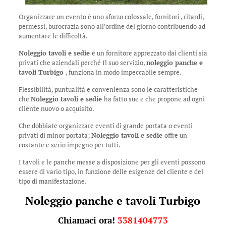
Organizzare un evento è uno sforzo colossale, fornitori , ritardi,
permessi, burocrazia sono all’ordine del giorno contribuendo ad
aumentare le difficoltà.
Noleggio tavoli e sedie
è un fornitore apprezzato dai clienti sia
privati che aziendali perché Il suo servizio,
noleggio panche e
tavoli Turbigo
, funziona in modo impeccabile sempre.
Flessibilità, puntualità e convenienza sono le caratteristiche
che
Noleggio tavoli e sedie
ha fatto sue e che propone ad ogni
cliente nuovo o acquisito.
Che dobbiate organizzare eventi di grande portata o eventi
privati di minor portata;
Noleggio tavoli e sedie
offre un
costante e serio impegno per tutti.
I tavoli e le panche messe a disposizione per gli eventi possono
essere di vario tipo, in funzione delle esigenze del cliente e del
tipo di manifestazione.
Noleggio panche e tavoli Turbigo
Chiamaci ora!
3381404773