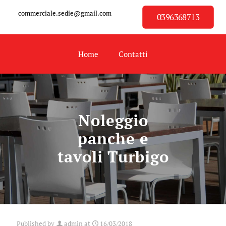
commerciale.sedie@gmail.com
0396368713
Home
Contatti
Noleggio
panche e
tavoli Turbigo
Published by
admin
at
16/03/2018