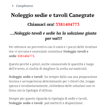
Compleanni.
Noleggio sedie e tavoli Canegrate
Chiamaci ora!
3381404773
…
Noleggio tavoli e sedie
ha la soluzione giusta
per voi!!!
Per ottenere un preventivo con il costo e i prezzi delle strutture
che vi servono è essenziale contattare
Noleggio tavoli e
sedie
3381404773
.
Questo perché a priori, anche conoscendo le quantità e luogo
dell’evento, si rischia di sbagliare la scelta sui materiali.
Noleggio sedie e tavoli
ha sempre dalla sua una preparazione
tecnica e un’esperienza determinante per i clienti che, troppo
spesso e involontariamente, richiedono delle soluzioni non in
linea con la tipologia d’utilizzo.
Sempre per quanto riguarda la tipologia di sedie e tavoli,
Noleggio sedie e tavoli
può metterti a disposizione: