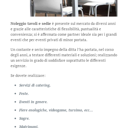
Noleggio tavoli e sedie
è presente sul mercato da diversi anni
e grazie alle caratteristiche di flessibilità, puntualità e
convenienza; si è affermata come partner ideale sia per i grandi
eventi che per eventi privati di minor portata.
Un costante e serio impegno della ditta l’ha portata, nel corso
degli anni, a testare differenti materiali e soluzioni; realizzando
un servizio in grado di soddisfare soprattutto le differenti
esigenze.
Se dovete realizzare:
Servizi di catering.
Feste.
Eventi in genere.
Fiere enologiche, videogame, tursimo, ecc…
Sagre.
Matrimoni.