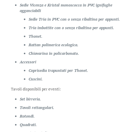
Sedie Vicenza e Kristal monoscocca in PVC ignifughe
agganciabili
Sedie Tria in PVC con o senza ribaltina per appunti.
Tria imbottite con o senza ribaltina per appunti.
Thonet.
Rattan polimerica ecologica.
Chiavarina in policarbonato.
Accessori
Coprisedia trapuntati per Thonet.
Cuscini.
Tavoli disponibili per eventi:
Set birreria.
Tavoli rettangolari.
Rotondi.
Quadrati.