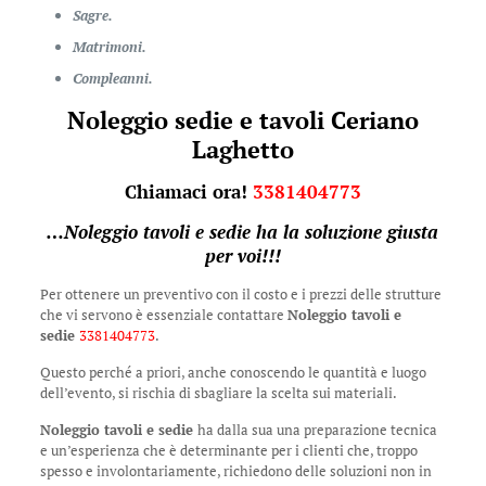
Sagre.
Matrimoni.
Compleanni.
Noleggio sedie e tavoli Ceriano
Laghetto
Chiamaci ora!
3381404773
…
Noleggio tavoli e sedie
ha la soluzione giusta
per voi!!!
Per ottenere un preventivo con il costo e i prezzi delle strutture
che vi servono è essenziale contattare
Noleggio tavoli e
sedie
3381404773
.
Questo perché a priori, anche conoscendo le quantità e luogo
dell’evento, si rischia di sbagliare la scelta sui materiali.
Noleggio tavoli e sedie
ha dalla sua una preparazione tecnica
e un’esperienza che è determinante per i clienti che, troppo
spesso e involontariamente, richiedono delle soluzioni non in