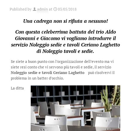
Published by
admin
at
03/05/2018
Una cadrega non si rifiuta a nessuno!
Con questa celeberrima battuta del trio Aldo
Giovanni e Giacomo vi vogliamo introdurre il
servizio Noleggio sedie e tavoli Ceriano Laghetto
di
Noleggio tavoli e sedie
.
Se siete a buon punto con l’organizzazione dell’evento ma vi
siete resi conto che vi servono più tavoli e sedie, il servizio
Noleggio sedie e tavoli Ceriano Laghetto
può risolvervi il
problema in un batter d’occhio.
La ditta