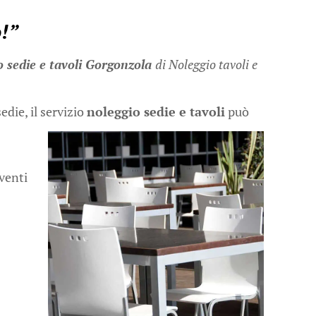
o!”
o sedie e tavoli Gorgonzola
di Noleggio tavoli e
edie, il servizio
noleggio sedie e tavoli
può
eventi