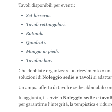
Tavoli disponibili per eventi:
Set birreria.
Tavoli rettangolari.
Rotondi.
Quadrati.
Mangia in piedi.
Tavolini bar.
Che dobbiate organizzare un ricevimento o un
soluzioni di
Noleggio sedie e tavoli
si adatta
Un’ampia offerta di tavoli e sedie abbinabili con
In aggiunta, il servizio
Noleggio sedie e tavol
per garantirne l’integrità, la tempistica e ridur