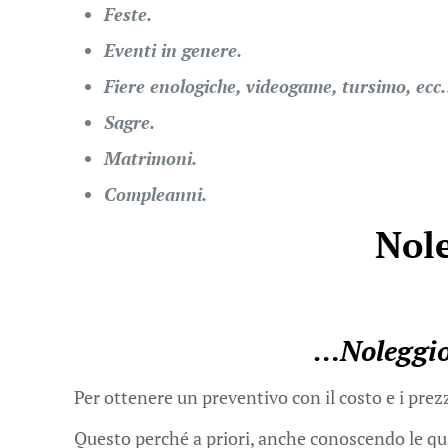
Feste.
Eventi in genere.
Fiere enologiche, videogame, tursimo, ec
Sagre.
Matrimoni.
Compleanni.
Nole
…
Noleggio
Per ottenere un preventivo con il costo e i prez
Questo perché a priori, anche conoscendo le quant