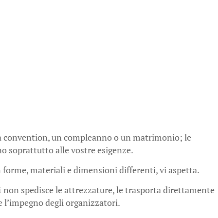
a convention, un compleanno o un matrimonio; le
no soprattutto alle vostre esigenze.
 forme, materiali e dimensioni differenti, vi aspetta.
i
non spedisce le attrezzature, le trasporta direttamente
re l’impegno degli organizzatori.