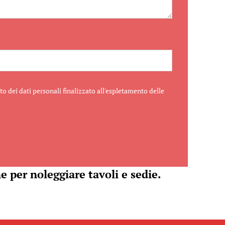
o dei dati personali finalizzato all'espletamento delle
e per noleggiare tavoli e sedie.