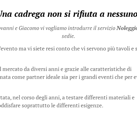
na cadrega non si rifiuta a nessun
ovanni e Giacomo vi vogliamo introdurre il servizio
Noleggi
sedie.
vento ma vi siete resi conto che vi servono più tavoli e s
 mercato da diversi anni e grazie alle caratteristiche di
rmata come partner ideale sia per i grandi eventi che per 
ata, nel corso degli anni, a testare differenti materiali e
oddisfare soprattutto le differenti esigenze.