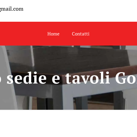
gmail.com
Home
Contatti
 sedie e tavoli G