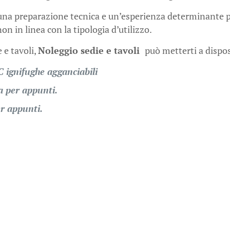
una preparazione tecnica e un’esperienza determinante per
n in linea con la tipologia d’utilizzo.
 e tavoli,
Noleggio sedie e tavoli
può metterti a dispo
 ignifughe agganciabili
a per appunti.
er appunti.