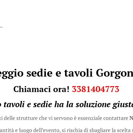
c…
ggio sedie e tavoli Gorgo
Chiamaci ora!
3381404773
 tavoli e sedie
ha la soluzione giust
zi delle strutture che vi servono è essenziale contattare
N
ità e luogo dell’evento, si rischia di sbagliare la scelta 