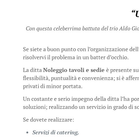
“U
Con questa celeberrima battuta del trio Aldo Gi
Se siete a buon punto con l’organizzazione dell’e
risolvervi il problema in un batter d’occhio.
La ditta
Noleggio tavoli e sedie
è presente sul
flessibilità, puntualità e convenienza; si è affe
privati di minor portata.
Un costante e serio impegno della ditta l’ha port
soluzioni; realizzando un servizio in grado di s
Se dovete realizzare:
Servizi di catering.