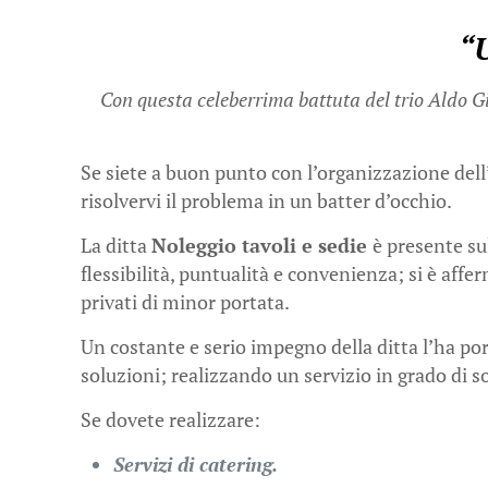
“U
Con questa celeberrima battuta del trio Aldo G
Se siete a buon punto con l’organizzazione dell’e
risolvervi il problema in un batter d’occhio.
La ditta
Noleggio tavoli e sedie
è presente sul
flessibilità, puntualità e convenienza; si è affe
privati di minor portata.
Un costante e serio impegno della ditta l’ha port
soluzioni; realizzando un servizio in grado di s
Se dovete realizzare:
Servizi di catering.