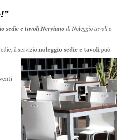
o!”
io sedie e tavoli Nerviano
di Noleggio tavoli e
edie, il servizio
noleggio sedie e tavoli
può
eventi