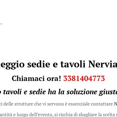
c…
eggio sedie e tavoli Nerv
Chiamaci ora!
3381404773
 tavoli e sedie
ha la soluzione giust
zi delle strutture che vi servono è essenziale contattare
N
ità e luogo dell’evento, si rischia di sbagliare la scelta 