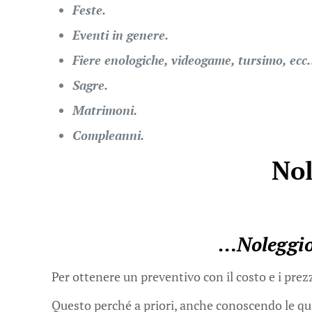
Feste.
Eventi in genere.
Fiere enologiche, videogame, tursimo, ec
Sagre.
Matrimoni.
Compleanni.
Nol
…
Noleggio
Per ottenere un preventivo con il costo e i prez
Questo perché a priori, anche conoscendo le quant