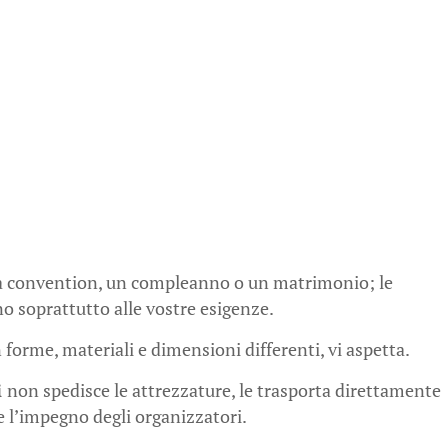
a convention, un compleanno o un matrimonio; le
no soprattutto alle vostre esigenze.
 forme, materiali e dimensioni differenti, vi aspetta.
i
non spedisce le attrezzature, le trasporta direttamente
re l’impegno degli organizzatori.