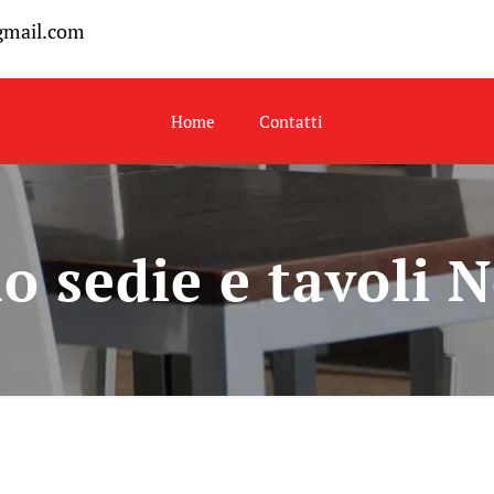
gmail.com
Home
Contatti
o sedie e tavoli 