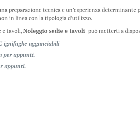
una preparazione tecnica e un’esperienza determinante per
n in linea con la tipologia d’utilizzo.
 e tavoli,
Noleggio sedie e tavoli
può metterti a dispo
 ignifughe agganciabili
a per appunti.
er appunti.