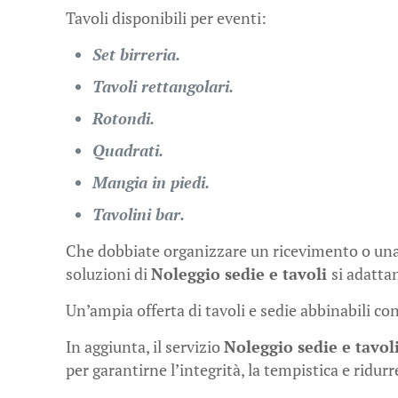
Tavoli disponibili per eventi:
Set birreria.
Tavoli rettangolari.
Rotondi.
Quadrati.
Mangia in piedi.
Tavolini bar.
Che dobbiate organizzare un ricevimento o un
soluzioni di
Noleggio sedie e tavoli
si adatta
Un’ampia offerta di tavoli e sedie abbinabili con
In aggiunta, il servizio
Noleggio sedie e tavol
per garantirne l’integrità, la tempistica e ridur