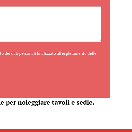
o dei dati personali finalizzato all'espletamento delle
e per noleggiare tavoli e sedie.