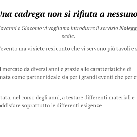
na cadrega non si rifiuta a nessun
iovanni e Giacomo vi vogliamo introdurre il servizio
Nolegg
sedie.
vento ma vi siete resi conto che vi servono più tavoli e s
 mercato da diversi anni e grazie alle caratteristiche di
rmata come partner ideale sia per i grandi eventi che per 
ata, nel corso degli anni, a testare differenti materiali e
oddisfare soprattutto le differenti esigenze.