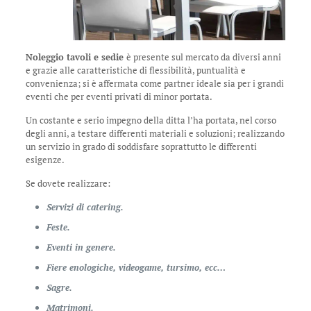
Noleggio tavoli e sedie
è presente sul mercato da diversi anni
e grazie alle caratteristiche di flessibilità, puntualità e
convenienza; si è affermata come partner ideale sia per i grandi
eventi che per eventi privati di minor portata.
Un costante e serio impegno della ditta l’ha portata, nel corso
degli anni, a testare differenti materiali e soluzioni; realizzando
un servizio in grado di soddisfare soprattutto le differenti
esigenze.
Se dovete realizzare:
Servizi di catering.
Feste.
Eventi in genere.
Fiere enologiche, videogame, tursimo, ecc…
Sagre.
Matrimoni.