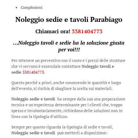
Compleanni.
Noleggio sedie e tavoli Parabiago
Chiamaci ora!
3381404773
…
Noleggio tavoli e sedie
ha la soluzione giusta
per voi!!!
Per ottenere un preventivo con il costo e i prezzi delle strutture
che vi servono è essenziale contattare
Noleggio tavoli e
sedie
3381404773
.
Questo perché a priori, anche conoscendo le quantità e luogo
dell’evento, si rischia di sbagliare la scelta sui materiali.
Noleggio sedie e tavoli
ha sempre dalla sua una preparazione
tecnica e un’esperienza determinante per i clienti che, troppo
spesso e involontariamente, richiedono delle soluzioni non in
linea con la tipologia d’utilizzo.
Sempre per quanto riguarda la tipologia di sedie e tavoli,
Noleggio sedie e tavoli
può metterti a disposizione: