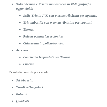
Sedie Vicenza e Kristal monoscocca in PVC ignifughe
agganciabili
Sedie Tria in PVC con o senza ribaltina per appunti.
Tria imbottite con o senza ribaltina per appunti.
Thonet.
Rattan polimerica ecologica.
Chiavarina in policarbonato.
Accessori
Coprisedia trapuntati per Thonet.
Cuscini.
Tavoli disponibili per eventi:
Set birreria.
Tavoli rettangolari.
Rotondi.
Quadrati.