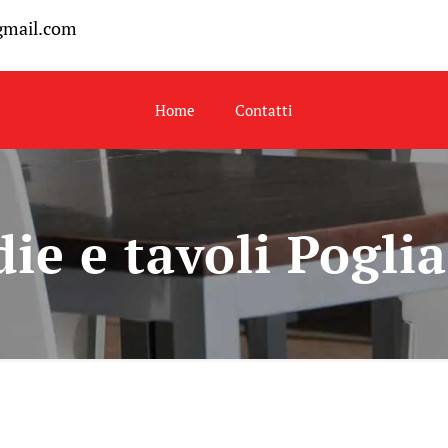
gmail.com
Home
Contatti
die e tavoli Pogli