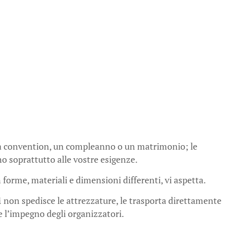
a convention, un compleanno o un matrimonio; le
no soprattutto alle vostre esigenze.
 forme, materiali e dimensioni differenti, vi aspetta.
i
non spedisce le attrezzature, le trasporta direttamente
re l’impegno degli organizzatori.