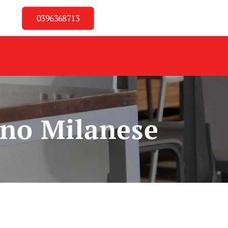
0396368713
ano Milanese