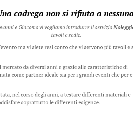
na cadrega non si rifiuta a nessun
ovanni e Giacomo vi vogliamo introdurre il servizio
Noleggi
tavoli e sedie.
vento ma vi siete resi conto che vi servono più tavoli e s
 mercato da diversi anni e grazie alle caratteristiche di
rmata come partner ideale sia per i grandi eventi che per 
ata, nel corso degli anni, a testare differenti materiali e
oddisfare soprattutto le differenti esigenze.