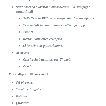
Sedie Vicenza e Kristal monoscocca in PVC ignifughe
agganciabili
Sedie Tria in PVC con o senza ribaltina per appunti.
Tria imbottite con o senza ribaltina per appunti.
Thonet.
Rattan polimerica ecologica.
Chiavarina in policarbonato.
Accessori
Coprisedia trapuntati per Thonet.
Cuscini.
Tavoli disponibili per eventi:
Set birreria.
Tavoli rettangolari.
Rotondi.
Quadrati.