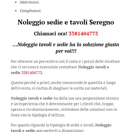
Matrimoni.
Compleanni.
Noleggio sedie e tavoli Seregno
Chiamaci ora!
3381404773
…
Noleggio tavoli e sedie
ha la soluzione giusta
per voi!!!
Per ottenere un preventivo con il costo e i prezzi delle strutture
che vi servono è essenziale contattare
Noleggio tavoli e
sedie
3381404773
.
Questo perché a priori, anche conoscendo le quantità e luogo
dell’evento, si rischia di sbagliare la scelta sui materiali.
Noleggio tavoli e sedie
ha dalla sua una preparazione tecnica
e un’esperienza che è determinante per i clienti che, troppo
spesso e involontariamente, richiedono delle soluzioni non in
linea con la tipologia d’utilizzo.
Per quanto riguarda la tipologia di sedie e tavoli,
Noleggio
tavoli e sedie
può metterti a disposizione: