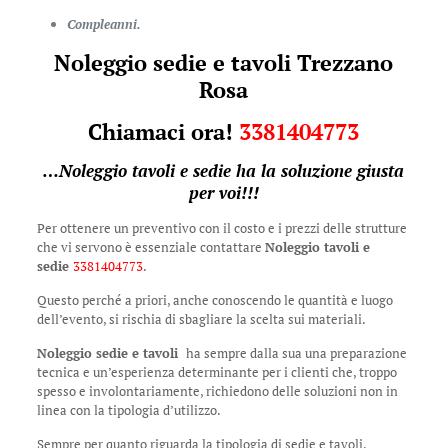
Compleanni.
Noleggio sedie e tavoli Trezzano
Rosa
Chiamaci ora!
3381404773
…
Noleggio tavoli e sedie
ha la soluzione giusta
per voi!!!
Per ottenere un preventivo con il costo e i prezzi delle strutture
che vi servono è essenziale contattare
Noleggio tavoli e
sedie
3381404773
.
Questo perché a priori, anche conoscendo le quantità e luogo
dell’evento, si rischia di sbagliare la scelta sui materiali.
Noleggio sedie e tavoli
ha sempre dalla sua una preparazione
tecnica e un’esperienza determinante per i clienti che, troppo
spesso e involontariamente, richiedono delle soluzioni non in
linea con la tipologia d’utilizzo.
Sempre per quanto riguarda la tipologia di sedie e tavoli,