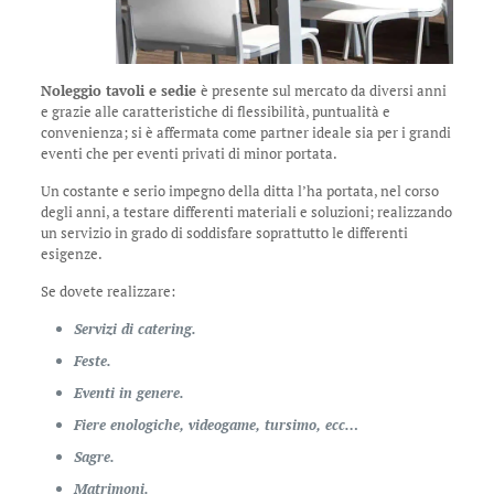
Noleggio tavoli e sedie
è presente sul mercato da diversi anni
e grazie alle caratteristiche di flessibilità, puntualità e
convenienza; si è affermata come partner ideale sia per i grandi
eventi che per eventi privati di minor portata.
Un costante e serio impegno della ditta l’ha portata, nel corso
degli anni, a testare differenti materiali e soluzioni; realizzando
un servizio in grado di soddisfare soprattutto le differenti
esigenze.
Se dovete realizzare:
Servizi di catering.
Feste.
Eventi in genere.
Fiere enologiche, videogame, tursimo, ecc…
Sagre.
Matrimoni.