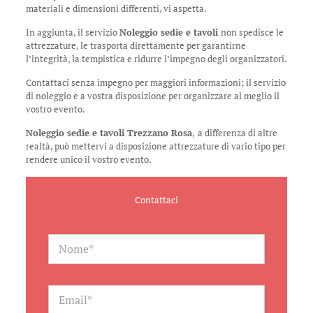
materiali e dimensioni differenti, vi aspetta.
In aggiunta, il servizio
Noleggio sedie e tavoli
non spedisce le
attrezzature, le trasporta direttamente per garantirne
l’integrità, la tempistica e ridurre l’impegno degli organizzatori.
Contattaci senza impegno per maggiori informazioni; il servizio
di noleggio e a vostra disposizione per organizzare al meglio il
vostro evento.
Noleggio sedie e tavoli Trezzano Rosa
,
a differenza di altre
realtà, può mettervi a disposizione attrezzature di vario tipo per
rendere unico il vostro evento.
Contattaci
N
a
m
e
*
E
m