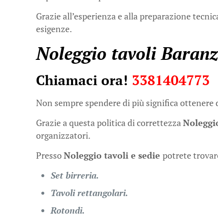
Grazie all’esperienza e alla preparazione tecnica
esigenze.
Noleggio tavoli Baranz
Chiamaci ora!
3381404773
Non sempre spendere di più significa ottenere d
Grazie a questa politica di correttezza
Noleggio
organizzatori.
Presso
Noleggio tavoli e sedie
potrete trovar
Set birreria.
Tavoli rettangolari.
Rotondi.