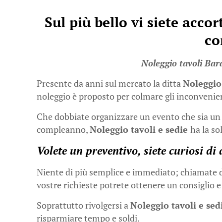
Sul più bello vi siete acco
co
Noleggio tavoli Ba
Presente da anni sul mercato la ditta
Noleggio
noleggio è proposto per colmare gli inconvenien
Che dobbiate organizzare un evento che sia un m
compleanno,
Noleggio tavoli e sedie
ha la so
Volete un preventivo, siete curiosi di 
Niente di più semplice e immediato; chiamate
vostre richieste potrete ottenere un consiglio
Soprattutto rivolgersi a
Noleggio tavoli e se
risparmiare tempo e soldi.