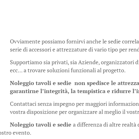
Ovviamente possiamo fornirvi anche le sedie correlate
serie di accessori e attrezzature di vario tipo per ren
Supportiamo sia privati, sia Aziende, organizzatori d
ecc… a trovare soluzioni funzionali al progetto.
Noleggio tavoli e sedie non spedisce le attrezza
garantirne l’integrità, la tempistica e ridurre l
Contattaci senza impegno per maggiori informazioni;
vostra disposizione per organizzare al meglio il vost
Noleggio tavoli e sedie
a differenza di altre realt
vostro evento.