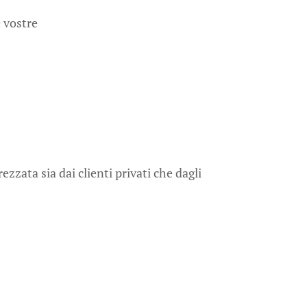
e vostre
zzata sia dai clienti privati che dagli