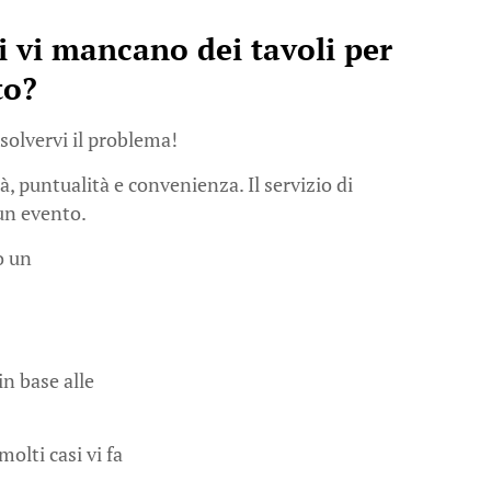
di vi mancano dei tavoli per
to?
solvervi il problema!
à, puntualità e convenienza. Il servizio di
 un evento.
o un
 in base alle
olti casi vi fa