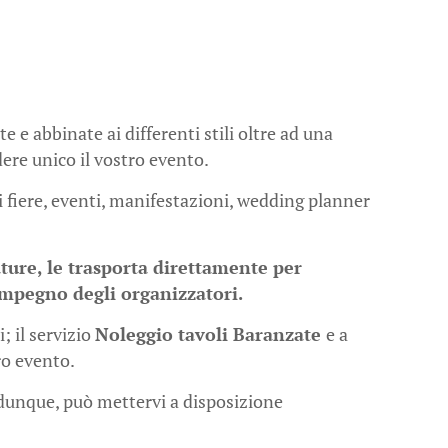
 e abbinate ai differenti stili oltre ad una
dere unico il vostro evento.
i fiere, eventi, manifestazioni, wedding planner
ture, le trasporta direttamente per
’impegno degli organizzatori.
 il servizio
Noleggio tavoli Baranzate
e a
ro evento.
à dunque, può mettervi a disposizione