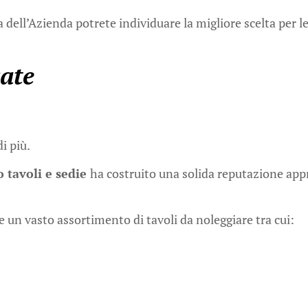
 dell’Azienda potrete individuare la migliore scelta per l
ate
i più.
 tavoli e sedie
ha costruito una solida reputazione appre
e un vasto assortimento di tavoli da noleggiare tra cui: