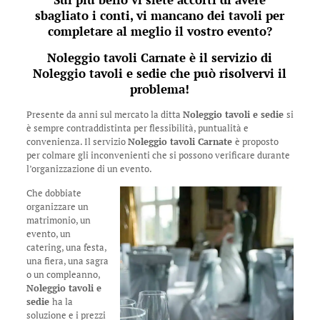
sbagliato i conti, vi mancano dei tavoli per
completare al meglio il vostro evento?
Noleggio tavoli Carnate
è il servizio di
Noleggio tavoli e sedie
che può risolvervi il
problema!
Presente da anni sul mercato la ditta
Noleggio tavoli e sedie
si
è sempre contraddistinta per flessibilità, puntualità e
convenienza. Il servizio
Noleggio tavoli Carnate
è proposto
per colmare gli inconvenienti che si possono verificare durante
l’organizzazione di un evento.
Che dobbiate
organizzare un
matrimonio, un
evento, un
catering, una festa,
una fiera, una sagra
o un compleanno,
Noleggio tavoli e
sedie
ha la
soluzione e i prezzi