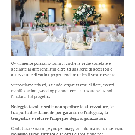
Ovviamente possiamo fornirvi anche le sedie correlate e
abbinate ai differenti stili oltre ad una serie di accessori e
attrezzature di vario tipo per rendere unico il vostro evento.
Supportiamo privati, Aziende, organizzatori di fiere, eventi,
manifestazioni, wedding planner ecc… a trovare soluzioni
funzionali al progetto.
Noleggio tavoli e sedie non spedisce le attrezzature, le
trasporta direttamente per garantirne l’integrità, la
tempistica e ridurre l’impegno degli organizzatori.
Contattaci senza impegno per maggiori informazioni; il servizio
Noleggio tavoli Carnate
è a vostra disposizione per