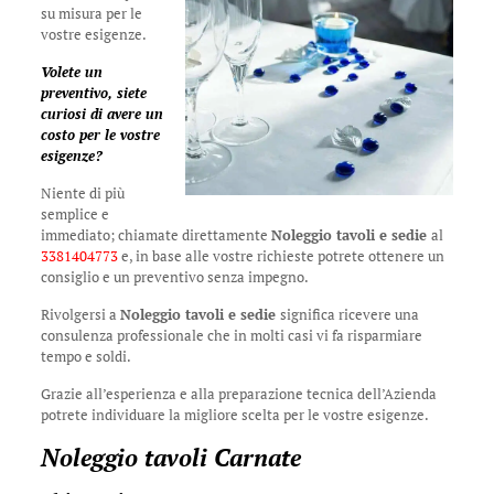
su misura per le
vostre esigenze.
Volete un
preventivo, siete
curiosi di avere un
costo per le vostre
esigenze?
Niente di più
semplice e
immediato; chiamate direttamente
Noleggio tavoli e sedie
al
3381404773
e, in base alle vostre richieste potrete ottenere un
consiglio e un preventivo senza impegno.
Rivolgersi a
Noleggio tavoli e sedie
significa ricevere una
consulenza professionale che in molti casi vi fa risparmiare
tempo e soldi.
Grazie all’esperienza e alla preparazione tecnica dell’Azienda
potrete individuare la migliore scelta per le vostre esigenze.
Noleggio tavoli Carnate