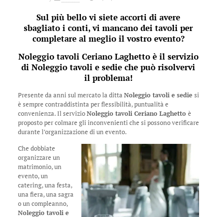
Sul più bello vi siete accorti di avere
sbagliato i conti, vi mancano dei tavoli per
completare al meglio il vostro evento?
Noleggio tavoli Ceriano Laghetto
è il servizio
di
Noleggio tavoli e sedie
che può risolvervi
il problema!
Presente da anni sul mercato la ditta
Noleggio tavoli e sedie
si
è sempre contraddistinta per flessibilità, puntualità e
convenienza. Il servizio
Noleggio tavoli Ceriano Laghetto
è
proposto per colmare gli inconvenienti che si possono verificare
durante l’organizzazione di un evento.
Che dobbiate
organizzare un
matrimonio, un
evento, un
catering, una festa,
una fiera, una sagra
o un compleanno,
Noleggio tavoli e