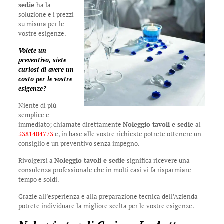
sedie
ha la
soluzione e i prezzi
su misura per le
vostre esigenze.
Volete un
preventivo, siete
curiosi di avere un
costo per le vostre
esigenze?
Niente di più
semplice e
immediato; chiamate direttamente
Noleggio tavoli e sedie
al
3381404773
e, in base alle vostre richieste potrete ottenere un
consiglio e un preventivo senza impegno.
Rivolgersi a
Noleggio tavoli e sedie
significa ricevere una
consulenza professionale che in molti casi vi fa risparmiare
tempo e soldi.
Grazie all’esperienza e alla preparazione tecnica dell’Azienda
potrete individuare la migliore scelta per le vostre esigenze.