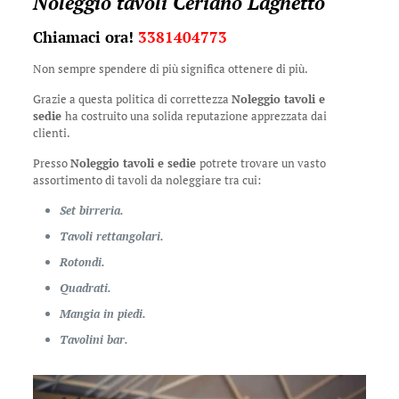
Noleggio tavoli Ceriano Laghetto
Chiamaci ora!
3381404773
Non sempre spendere di più significa ottenere di più.
Grazie a questa politica di correttezza
Noleggio tavoli e
sedie
ha costruito una solida reputazione apprezzata dai
clienti.
Presso
Noleggio tavoli e sedie
potrete trovare un vasto
assortimento di tavoli da noleggiare tra cui:
Set birreria.
Tavoli rettangolari.
Rotondi.
Quadrati.
Mangia in piedi.
Tavolini bar.