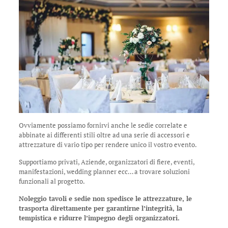
Ovviamente possiamo fornirvi anche le sedie correlate e
abbinate ai differenti stili oltre ad una serie di accessori e
attrezzature di vario tipo per rendere unico il vostro evento.
Supportiamo privati, Aziende, organizzatori di fiere, eventi,
manifestazioni, wedding planner ecc… a trovare soluzioni
funzionali al progetto.
Noleggio tavoli e sedie non spedisce le attrezzature, le
trasporta direttamente per garantirne l’integrità, la
tempistica e ridurre l’impegno degli organizzatori.