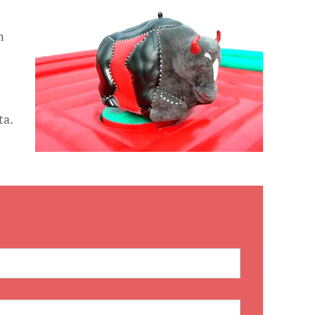
n
ta.