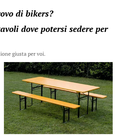
rovo di bikers?
voli dove potersi sedere per
zione giusta per voi.