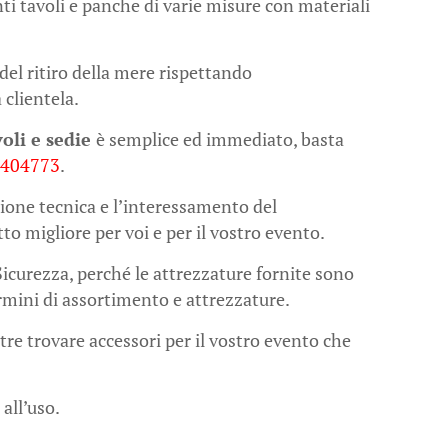
enti tavoli e panche di varie misure con materiali
del ritiro della mere rispettando
 clientela.
oli e sedie
è semplice ed immediato, basta
1404773
.
ione tecnica e l’interessamento del
tto migliore per voi e per il vostro evento.
Sicurezza, perché le attrezzature fornite sono
termini di assortimento e attrezzature.
tre trovare accessori per il vostro evento che
 all’uso.