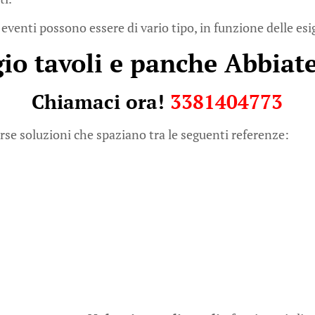
 eventi possono essere di vario tipo, in funzione delle esi
io tavoli e panche Abbiat
Chiamaci ora!
3381404773
rse soluzioni che spaziano tra le seguenti referenze: