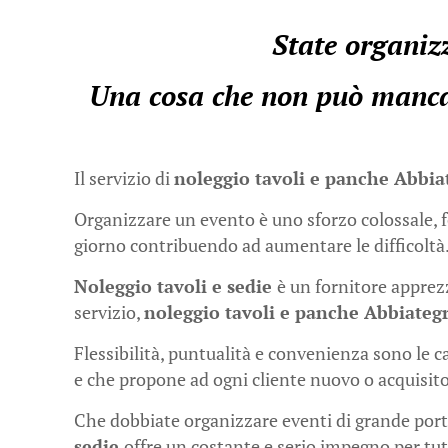
State organizz
Una cosa che non può mancar
Il servizio di
noleggio tavoli e panche Abbi
Organizzare un evento è uno sforzo colossale, fo
giorno contribuendo ad aumentare le difficoltà
Noleggio tavoli e sedie
è un fornitore apprezz
servizio,
noleggio tavoli e panche Abbiateg
Flessibilità, puntualità e convenienza sono le c
e che propone ad ogni cliente nuovo o acquisito
Che dobbiate organizzare eventi di grande porta
sedie
offre un costante e serio impegno per tut