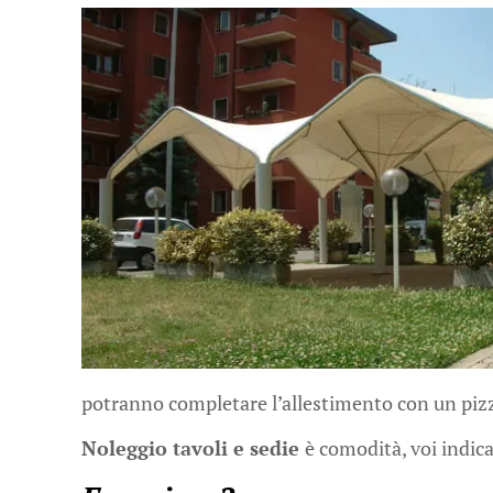
potranno completare l’allestimento con un pizz
Noleggio tavoli e sedie
è comodità, voi indicat