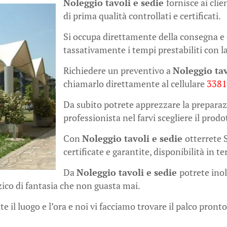
Noleggio tavoli e sedie
fornisce ai cli
di prima qualità controllati e certificati.
Si occupa direttamente della consegna e 
tassativamente i tempi prestabiliti con la
Richiedere un preventivo a
Noleggio tav
chiamarlo direttamente al cellulare
338
Da subito potrete apprezzare la preparaz
professionista nel farvi scegliere il prodo
Con
Noleggio tavoli e sedie
otterrete 
certificate e garantite, disponibilità in 
Da
Noleggio tavoli e sedie
potrete inol
ico di fantasia che non guasta mai.
e il luogo e l’ora e noi vi facciamo trovare il palco pronto