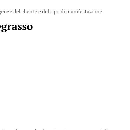
genze del cliente e del tipo di manifestazione.
egrasso