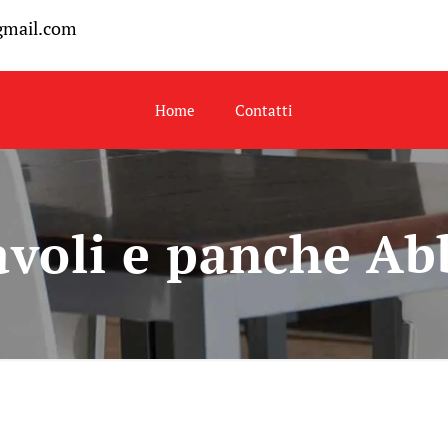
gmail.com
Home
Contatti
avoli e panche Ab