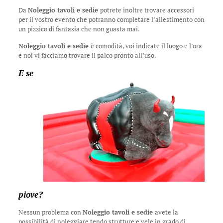
Da
Noleggio tavoli e sedie
potrete inoltre trovare accessori
per il vostro evento che potranno completare l’allestimento con
un pizzico di fantasia che non guasta mai.
Noleggio tavoli e sedie
è comodità, voi indicate il luogo e l’ora
e noi vi facciamo trovare il palco pronto all’uso.
E se
piove?
Nessun problema con
Noleggio tavoli e sedie
avete la
possibilità di noleggiare tendo strutture e vele in grado di