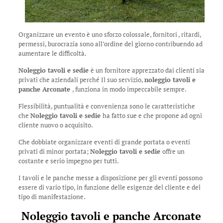
Organizzare un evento è uno sforzo colossale, fornitori , ritardi,
permessi, burocrazia sono all’ordine del giorno contribuendo ad
aumentare le difficoltà.
Noleggio tavoli e sedie
è un fornitore apprezzato dai clienti sia
privati che aziendali perché Il suo servizio,
noleggio tavoli e
panche Arconate
, funziona in modo impeccabile sempre.
Flessibilità, puntualità e convenienza sono le caratteristiche
che
Noleggio tavoli e sedie
ha fatto sue e che propone ad ogni
cliente nuovo o acquisito.
Che dobbiate organizzare eventi di grande portata o eventi
privati di minor portata;
Noleggio tavoli e sedie
offre un
costante e serio impegno per tutti.
I tavoli e le panche messe a disposizione per gli eventi possono
essere di vario tipo, in funzione delle esigenze del cliente e del
tipo di manifestazione.
Noleggio tavoli e panche Arconate