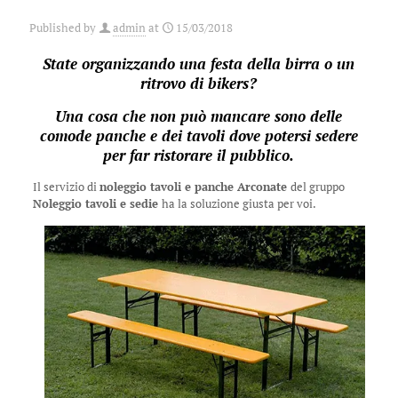
Published by
admin
at
15/03/2018
State organizzando una festa della birra o un
ritrovo di bikers?
Una cosa che non può mancare sono delle
comode panche e dei tavoli dove potersi sedere
per far ristorare il pubblico.
Il servizio di
noleggio tavoli e panche Arconate
del gruppo
Noleggio tavoli e sedie
ha la soluzione giusta per voi.