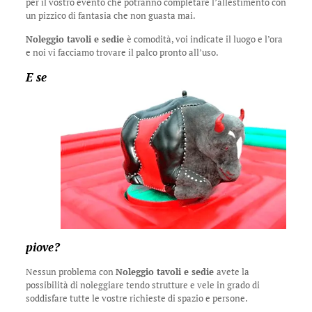
per il vostro evento che potranno completare l’allestimento con
un pizzico di fantasia che non guasta mai.
Noleggio tavoli e sedie
è comodità, voi indicate il luogo e l’ora
e noi vi facciamo trovare il palco pronto all’uso.
E se
piove?
Nessun problema con
Noleggio tavoli e sedie
avete la
possibilità di noleggiare tendo strutture e vele in grado di
soddisfare tutte le vostre richieste di spazio e persone.