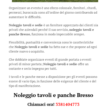
Organizzare un evento è uno sforzo colossale, fornitori , ritardi,
permessi, burocrazia sono all’ordine del giorno contribuendo ad
aumentare le difficoltà.
Noleggio tavoli e sedie
è un fornitore apprezzato dai clienti sia
privati che aziendali perché Il suo servizio,
noleggio tavoli e
panche Bresso
, funziona in modo impeccabile sempre.
Flessibilità, puntualità e convenienza sono le caratteristiche
che
Noleggio tavoli e sedie
ha fatto sue e che propone ad ogni
cliente nuovo o acquisito.
Che dobbiate organizzare eventi di grande portata o eventi
privati di minor portata;
Noleggio tavoli e sedie
offre un
costante e serio impegno per tutti.
I tavoli e le panche messe a disposizione per gli eventi possono
essere di vario tipo, in funzione delle esigenze del cliente e del
tipo di manifestazione.
Noleggio tavoli e panche Bresso
Chiamaci ora!
3381404773