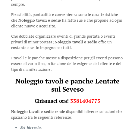
sempre.
Flessibilità, puntualità e convenienza sono le caratteristiche
che
Noleggio tavoli e sedie
ha fatto sue e che propone ad ogni
cliente nuovo o acquisito.
Che dobbiate organizzare eventi di grande portata o eventi
privati di minor portata;
Noleggio tavoli e sedie
offre un
costante e serio impegno per tutti.
I tavoli e le panche messe a disposizione per gli eventi possono
essere di vario tipo, in funzione delle esigenze del cliente e del
tipo di manifestazione.
Noleggio tavoli e panche Lentate
sul Seveso
Chiamaci ora!
3381404773
Noleggio tavoli e sedie
rende disponibili diverse soluzioni che
spaziano tra le seguenti referenze:
Set birreria.