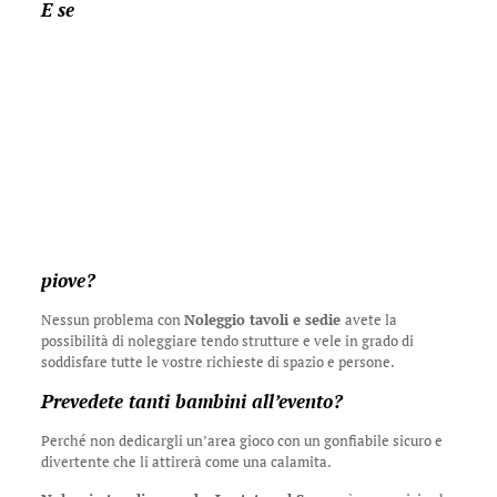
E se
piove?
Nessun problema con
Noleggio tavoli e sedie
avete la
possibilità di noleggiare tendo strutture e vele in grado di
soddisfare tutte le vostre richieste di spazio e persone.
Prevedete tanti bambini all’evento?
Perché non dedicargli un’area gioco con un gonfiabile sicuro e
divertente che li attirerà come una calamita.