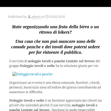
Published by
admin
at
03/05/2018
State organizzando una festa della birra o un
ritrovo di bikers?
Una cosa che non può mancare sono delle
comode panche e dei tavoli dove potersi sedere
per far ristorare il pubblico.
Il servizio di
noleggio tavoli e panche Lentate sul Seveso
del
gruppo
Noleggio tavoli e sedie
ha la soluzione giusta per voi.
Organizzare un evento è uno sforzo colossale, fornitori , ritardi,
permessi, burocrazia sono all’ordine del giorno contribuendo ad
aumentare le difficoltà.
Noleggio tavoli e sedie
è un fornitore apprezzato dai clienti sia
privati che aziendali perché Il suo servizio,
noleggio tavoli e
panche Lentate sul Seveso
, funziona in modo impeccabile