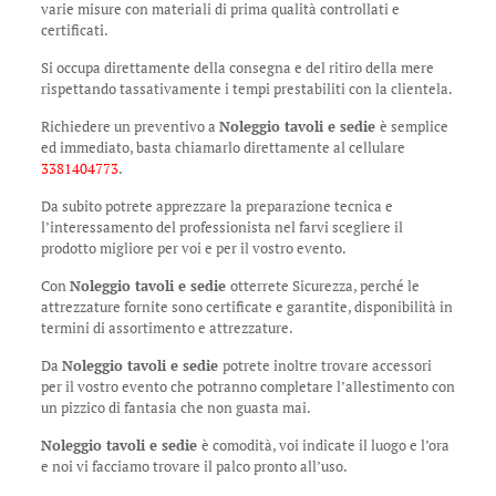
varie misure con materiali di prima qualità controllati e
certificati.
Si occupa direttamente della consegna e del ritiro della mere
rispettando tassativamente i tempi prestabiliti con la clientela.
Richiedere un preventivo a
Noleggio tavoli e sedie
è semplice
ed immediato, basta chiamarlo direttamente al cellulare
3381404773
.
Da subito potrete apprezzare la preparazione tecnica e
l’interessamento del professionista nel farvi scegliere il
prodotto migliore per voi e per il vostro evento.
Con
Noleggio tavoli e sedie
otterrete Sicurezza, perché le
attrezzature fornite sono certificate e garantite, disponibilità in
termini di assortimento e attrezzature.
Da
Noleggio tavoli e sedie
potrete inoltre trovare accessori
per il vostro evento che potranno completare l’allestimento con
un pizzico di fantasia che non guasta mai.
Noleggio tavoli e sedie
è comodità, voi indicate il luogo e l’ora
e noi vi facciamo trovare il palco pronto all’uso.