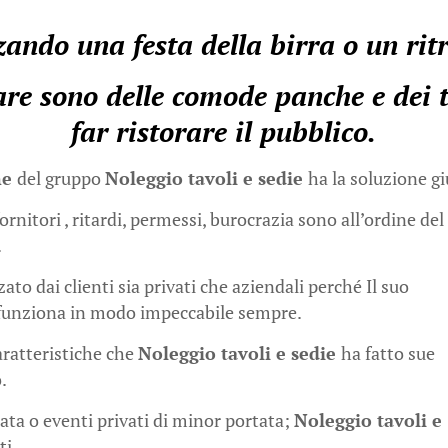
ando una festa della birra o un rit
e sono delle comode panche e dei ta
far ristorare il pubblico.
ne
del gruppo
Noleggio tavoli e sedie
ha la soluzione gi
rnitori , ritardi, permessi, burocrazia sono all’ordine del
.
ato dai clienti sia privati che aziendali perché Il suo
 funziona in modo impeccabile sempre.
aratteristiche che
Noleggio tavoli e sedie
ha fatto sue
.
ta o eventi privati di minor portata;
Noleggio tavoli e
ti.