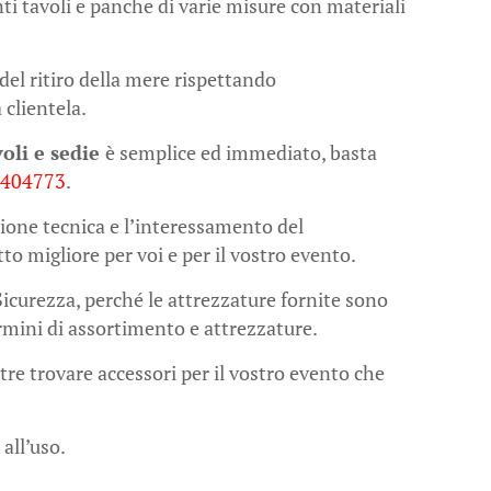
enti tavoli e panche di varie misure con materiali
del ritiro della mere rispettando
 clientela.
oli e sedie
è semplice ed immediato, basta
1404773
.
ione tecnica e l’interessamento del
tto migliore per voi e per il vostro evento.
Sicurezza, perché le attrezzature fornite sono
termini di assortimento e attrezzature.
tre trovare accessori per il vostro evento che
 all’uso.