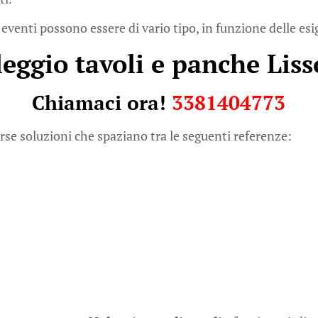
 eventi possono essere di vario tipo, in funzione delle esi
eggio tavoli e panche Lis
Chiamaci ora!
3381404773
rse soluzioni che spaziano tra le seguenti referenze: