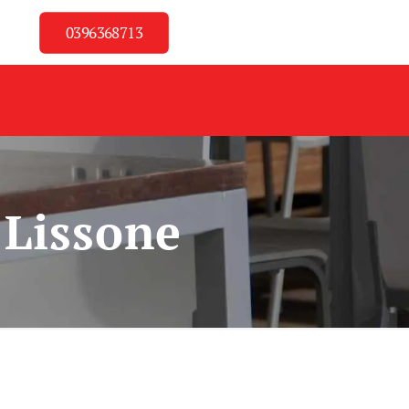
0396368713
 Lissone