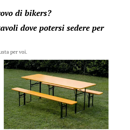
rovo di bikers?
voli dove potersi sedere per
usta per voi.