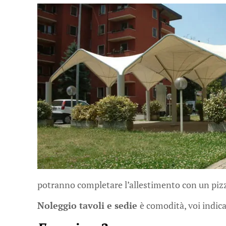
potranno completare l’allestimento con un pizz
Noleggio tavoli e sedie
è comodità, voi indicat