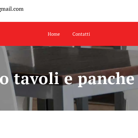
gmail.com
Home
Contatti
o tavoli e panche