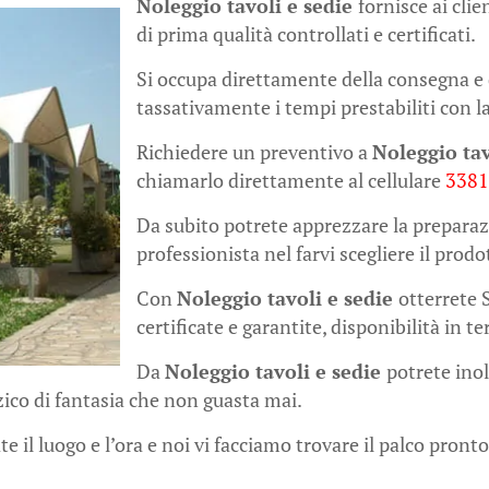
Noleggio tavoli e sedie
fornisce ai cli
di prima qualità controllati e certificati.
Si occupa direttamente della consegna e 
tassativamente i tempi prestabiliti con la
Richiedere un preventivo a
Noleggio tav
chiamarlo direttamente al cellulare
338
Da subito potrete apprezzare la preparaz
professionista nel farvi scegliere il prodo
Con
Noleggio tavoli e sedie
otterrete 
certificate e garantite, disponibilità in 
Da
Noleggio tavoli e sedie
potrete inol
ico di fantasia che non guasta mai.
e il luogo e l’ora e noi vi facciamo trovare il palco pronto