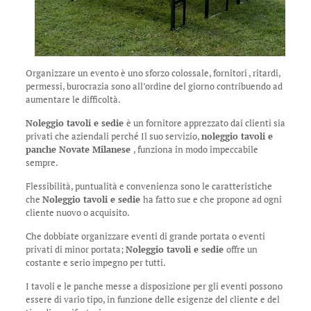
Organizzare un evento è uno sforzo colossale, fornitori , ritardi,
permessi, burocrazia sono all’ordine del giorno contribuendo ad
aumentare le difficoltà.
Noleggio tavoli e sedie
è un fornitore apprezzato dai clienti sia
privati che aziendali perché Il suo servizio,
noleggio tavoli e
panche Novate Milanese
, funziona in modo impeccabile
sempre.
Flessibilità, puntualità e convenienza sono le caratteristiche
che
Noleggio tavoli e sedie
ha fatto sue e che propone ad ogni
cliente nuovo o acquisito.
Che dobbiate organizzare eventi di grande portata o eventi
privati di minor portata;
Noleggio tavoli e sedie
offre un
costante e serio impegno per tutti.
I tavoli e le panche messe a disposizione per gli eventi possono
essere di vario tipo, in funzione delle esigenze del cliente e del