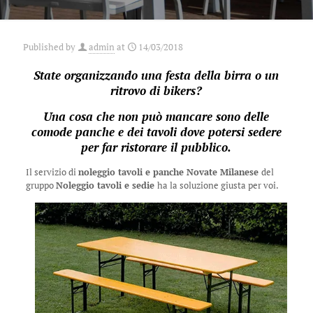
Published by
admin
at
14/03/2018
State organizzando una festa della birra o un
ritrovo di bikers?
Una cosa che non può mancare sono delle
comode panche e dei tavoli dove potersi sedere
per far ristorare il pubblico.
Il servizio di
noleggio tavoli e panche Novate Milanese
del
gruppo
Noleggio tavoli e sedie
ha la soluzione giusta per voi.