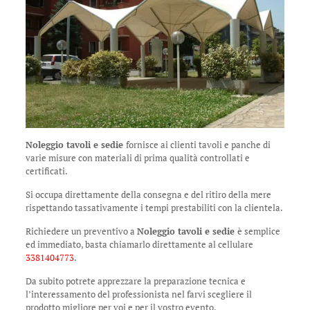
Noleggio tavoli e sedie
fornisce ai clienti tavoli e panche di
varie misure con materiali di prima qualità controllati e
certificati.
Si occupa direttamente della consegna e del ritiro della mere
rispettando tassativamente i tempi prestabiliti con la clientela.
Richiedere un preventivo a
Noleggio tavoli e sedie
è semplice
ed immediato, basta chiamarlo direttamente al cellulare
3381404773
.
Da subito potrete apprezzare la preparazione tecnica e
l’interessamento del professionista nel farvi scegliere il
prodotto migliore per voi e per il vostro evento.