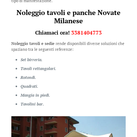
tipo di manifestazione.
Noleggio tavoli e panche Novate
Milanese
Chiamaci ora!
3381404773
Noleggio tavoli e sedie
rende disponibili diverse soluzioni che
spaziano tra le seguenti referenze:
Set birreria.
Tavoli rettangolari.
Rotondi.
Quadrati.
Mangia in piedi.
Tavolini bar.