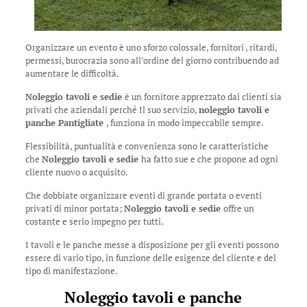
Organizzare un evento è uno sforzo colossale, fornitori , ritardi,
permessi, burocrazia sono all’ordine del giorno contribuendo ad
aumentare le difficoltà.
Noleggio tavoli e sedie
è un fornitore apprezzato dai clienti sia
privati che aziendali perché Il suo servizio,
noleggio tavoli e
panche Pantigliate
, funziona in modo impeccabile sempre.
Flessibilità, puntualità e convenienza sono le caratteristiche
che
Noleggio tavoli e sedie
ha fatto sue e che propone ad ogni
cliente nuovo o acquisito.
Che dobbiate organizzare eventi di grande portata o eventi
privati di minor portata;
Noleggio tavoli e sedie
offre un
costante e serio impegno per tutti.
I tavoli e le panche messe a disposizione per gli eventi possono
essere di vario tipo, in funzione delle esigenze del cliente e del
tipo di manifestazione.
Noleggio tavoli e panche