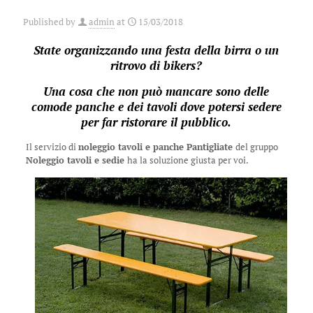
Published by
admin
at
15/03/2018
State organizzando una festa della birra o un
ritrovo di bikers?
Una cosa che non può mancare sono delle
comode panche e dei tavoli dove potersi sedere
per far ristorare il pubblico.
Il servizio di
noleggio tavoli e panche Pantigliate
del gruppo
Noleggio tavoli e sedie
ha la soluzione giusta per voi.