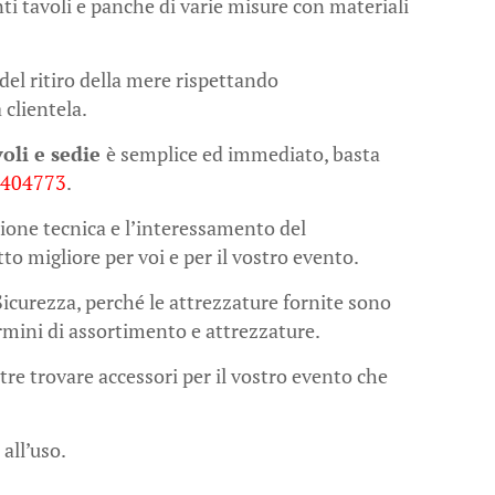
enti tavoli e panche di varie misure con materiali
del ritiro della mere rispettando
 clientela.
oli e sedie
è semplice ed immediato, basta
1404773
.
ione tecnica e l’interessamento del
tto migliore per voi e per il vostro evento.
Sicurezza, perché le attrezzature fornite sono
termini di assortimento e attrezzature.
tre trovare accessori per il vostro evento che
 all’uso.