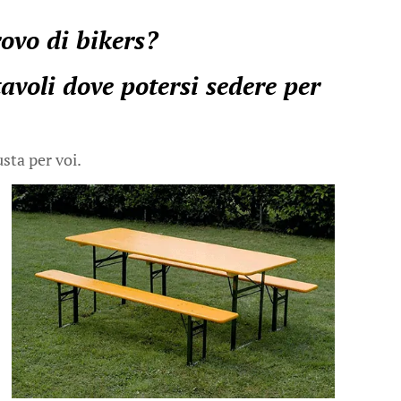
rovo di bikers?
voli dove potersi sedere per
usta per voi.