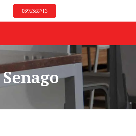
0396368713
e Senago