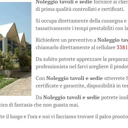
Noleggio tavoli e sedie
fornisce ai cli
di prima qualità controllati e certificati.
Si occupa direttamente della consegna e 
tassativamente i tempi prestabiliti con la
Richiedere un preventivo a
Noleggio tav
chiamarlo direttamente al cellulare
338
Da subito potrete apprezzare la preparaz
professionista nel farvi scegliere il prodo
Con
Noleggio tavoli e sedie
otterrete 
certificate e garantite, disponibilità in 
Da
Noleggio tavoli e sedie
potrete inol
ico di fantasia che non guasta mai.
e il luogo e l’ora e noi vi facciamo trovare il palco pronto