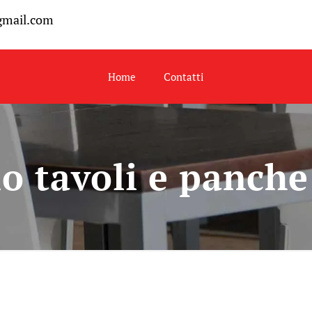
gmail.com
Home
Contatti
o tavoli e panch