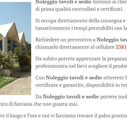
Noleggio tavoli e sedie
fornisce ai cli
di prima qualità controllati e certificati.
Si occupa direttamente della consegna e 
tassativamente i tempi prestabiliti con la
Richiedere un preventivo a
Noleggio tav
chiamarlo direttamente al cellulare
338
Da subito potrete apprezzare la preparaz
professionista nel farvi scegliere il prodo
Con
Noleggio tavoli e sedie
otterrete 
certificate e garantite, disponibilità in 
Da
Noleggio tavoli e sedie
potrete inol
ico di fantasia che non guasta mai.
e il luogo e l’ora e noi vi facciamo trovare il palco pronto