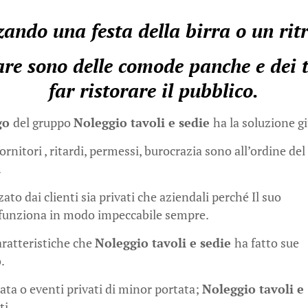
ando una festa della birra o un rit
e sono delle comode panche e dei ta
far ristorare il pubblico.
igo
del gruppo
Noleggio tavoli e sedie
ha la soluzione gi
rnitori , ritardi, permessi, burocrazia sono all’ordine del
.
ato dai clienti sia privati che aziendali perché Il suo
 funziona in modo impeccabile sempre.
aratteristiche che
Noleggio tavoli e sedie
ha fatto sue
.
ta o eventi privati di minor portata;
Noleggio tavoli e
ti.