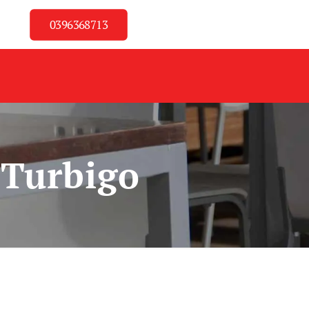
0396368713
 Turbigo