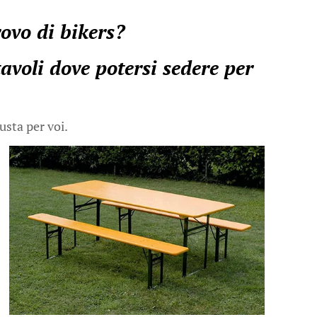
rovo di bikers?
voli dove potersi sedere per
usta per voi.