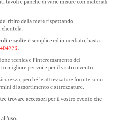
enti tavoli e panche di varie misure con materiali
del ritiro della mere rispettando
 clientela.
oli e sedie
è semplice ed immediato, basta
1404773
.
ione tecnica e l’interessamento del
tto migliore per voi e per il vostro evento.
Sicurezza, perché le attrezzature fornite sono
termini di assortimento e attrezzature.
tre trovare accessori per il vostro evento che
 all’uso.