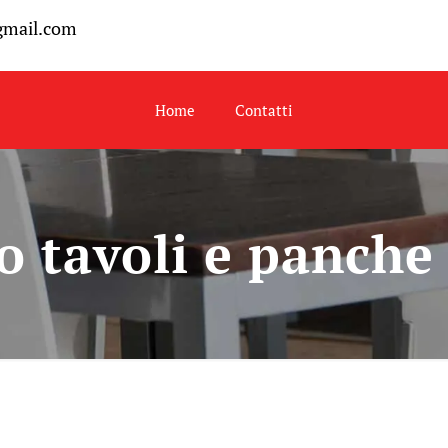
gmail.com
Home
Contatti
o tavoli e panche