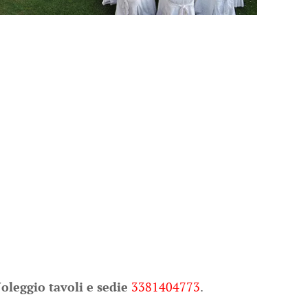
oleggio tavoli e sedie
3381404773
.