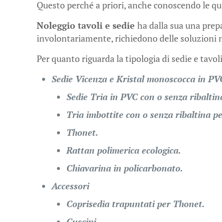
Questo perché a priori, anche conoscendo le quant
Noleggio tavoli e sedie
ha dalla sua una prep
involontariamente, richiedono delle soluzioni no
Per quanto riguarda la tipologia di sedie e tavol
Sedie Vicenza e Kristal monoscocca in PVC
Sedie Tria in PVC con o senza ribaltin
Tria imbottite con o senza ribaltina p
Thonet.
Rattan polimerica ecologica.
Chiavarina in policarbonato.
Accessori
Coprisedia trapuntati per Thonet.
Cuscini.