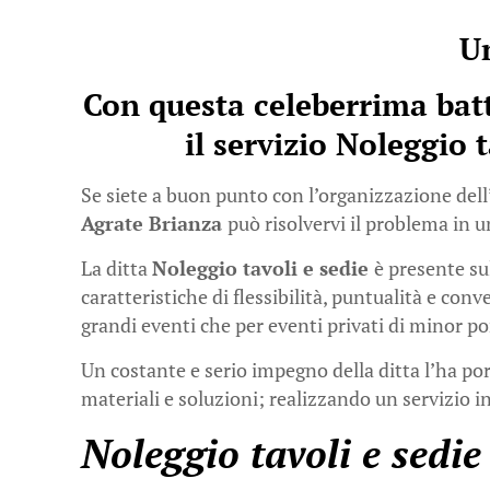
Un
Con questa celeberrima bat
il servizio Noleggio 
Se siete a buon punto con l’organizzazione dell’
Agrate Brianza
può risolvervi il problema in u
La ditta
Noleggio tavoli e sedie
è presente su
caratteristiche di flessibilità, puntualità e con
grandi eventi che per eventi privati di minor po
Un costante e serio impegno della ditta l’ha port
materiali e soluzioni; realizzando un servizio in
Noleggio tavoli e sedi