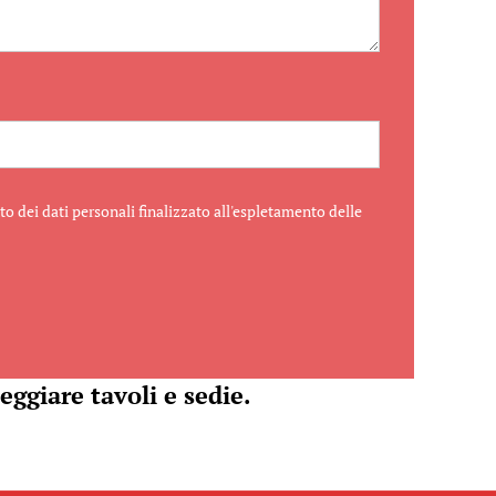
o dei dati personali finalizzato all'espletamento delle
eggiare tavoli e sedie.