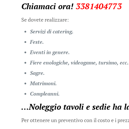
Chiamaci ora!
3381404773
Se dovete realizzare:
Servizi di catering.
Feste.
Eventi in genere.
Fiere enologiche, videogame, tursimo, ec
Sagre.
Matrimoni.
Compleanni.
…
Noleggio tavoli e sedie
ha l
Per ottenere un preventivo con il costo e i prez