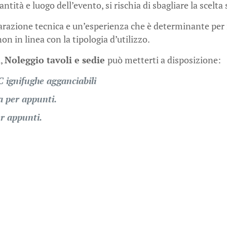
ità e luogo dell’evento, si rischia di sbagliare la scelta 
arazione tecnica e un’esperienza che è determinante per i
n in linea con la tipologia d’utilizzo.
i,
Noleggio tavoli e sedie
può metterti a disposizione:
 ignifughe agganciabili
a per appunti.
er appunti.