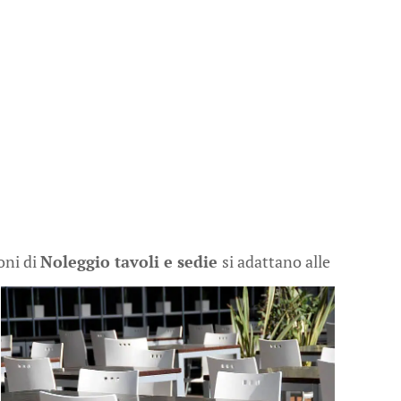
oni di
Noleggio tavoli e sedie
si adattano alle