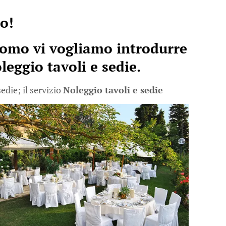
no!
como vi vogliamo introdurre
leggio tavoli e sedie
.
edie; il servizio
Noleggio tavoli e sedie