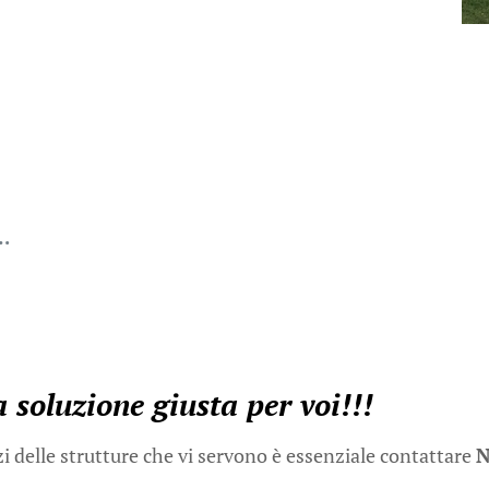
c…
a soluzione giusta per voi!!!
zi delle strutture che vi servono è essenziale contattare
N