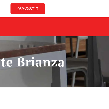
0396368713
ate Brianza