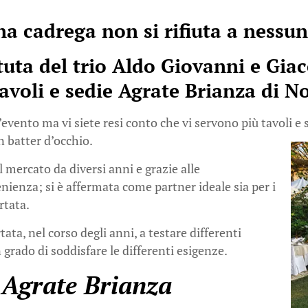
a cadrega non si rifiuta a nessu
tuta del trio Aldo Giovanni e Gia
tavoli e sedie Agrate Brianza di
No
evento ma vi siete resi conto che vi servono più tavoli e s
n batter d’occhio.
l mercato da diversi anni e grazie alle
venienza; si è affermata come partner ideale sia per i
rtata.
ata, nel corso degli anni, a testare differenti
 grado di soddisfare le differenti esigenze.
e Agrate Brianza