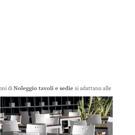
oni di
Noleggio tavoli e sedie
si adattano alle