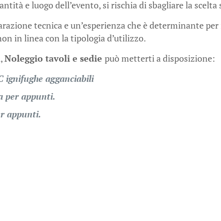
ità e luogo dell’evento, si rischia di sbagliare la scelta 
arazione tecnica e un’esperienza che è determinante per i
n in linea con la tipologia d’utilizzo.
i,
Noleggio tavoli e sedie
può metterti a disposizione:
 ignifughe agganciabili
a per appunti.
er appunti.