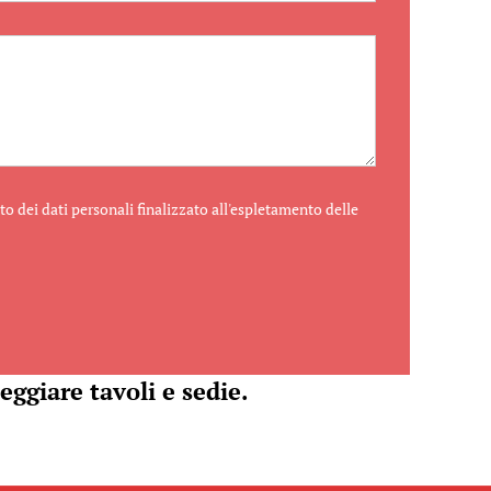
o dei dati personali finalizzato all'espletamento delle
eggiare tavoli e sedie.