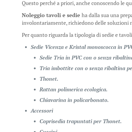
Questo perché a priori, anche conoscendo le quant
Noleggio tavoli e sedie
ha dalla sua una prep
involontariamente, richiedono delle soluzioni no
Per quanto riguarda la tipologia di sedie e tavol
Sedie Vicenza e Kristal monoscocca in PVC
Sedie Tria in PVC con o senza ribaltin
Tria imbottite con o senza ribaltina p
Thonet.
Rattan polimerica ecologica.
Chiavarina in policarbonato.
Accessori
Coprisedia trapuntati per Thonet.
Cuscini.