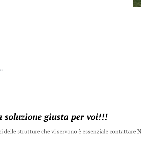
c…
a soluzione giusta per voi!!!
zi delle strutture che vi servono è essenziale contattare
N