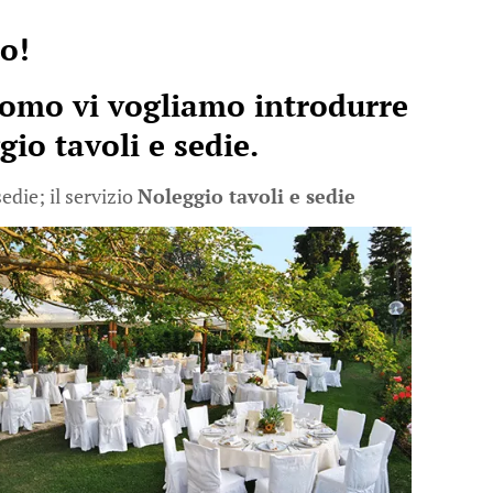
no!
como vi vogliamo introdurre
gio tavoli e sedie
.
edie; il servizio
Noleggio tavoli e sedie