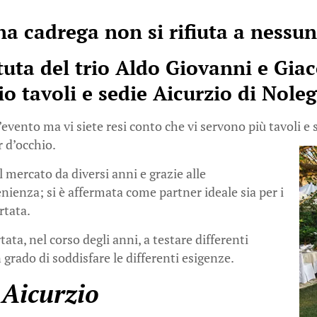
a cadrega non si rifiuta a nessu
tuta del trio Aldo Giovanni e Gia
io tavoli e sedie Aicurzio di
Noleg
evento ma vi siete resi conto che vi servono più tavoli e s
r d’occhio.
l mercato da diversi anni e grazie alle
venienza; si è affermata come partner ideale sia per i
rtata.
ata, nel corso degli anni, a testare differenti
 grado di soddisfare le differenti esigenze.
 Aicurzio