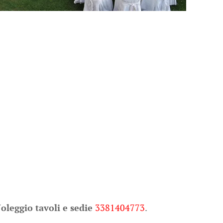
oleggio tavoli e sedie
3381404773
.