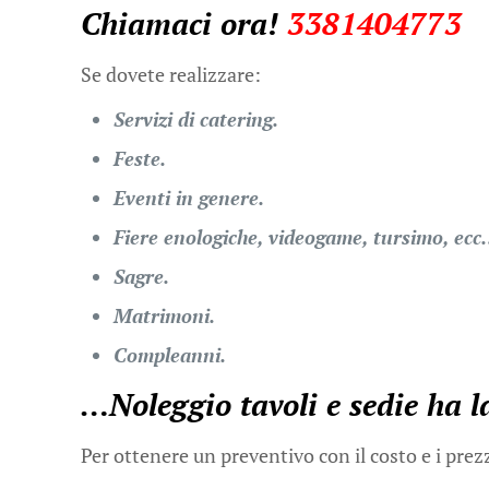
Chiamaci ora!
3381404773
Se dovete realizzare:
Servizi di catering.
Feste.
Eventi in genere.
Fiere enologiche, videogame, tursimo, ec
Sagre.
Matrimoni.
Compleanni.
…
Noleggio tavoli e sedie
ha l
Per ottenere un preventivo con il costo e i prez