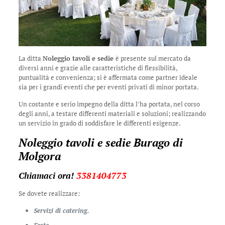
La ditta
Noleggio tavoli e sedie
è presente sul mercato da
diversi anni e grazie alle caratteristiche di flessibilità,
puntualità e convenienza; si è affermata come partner ideale
sia per i grandi eventi che per eventi privati di minor portata.
Un costante e serio impegno della ditta l’ha portata, nel corso
degli anni, a testare differenti materiali e soluzioni; realizzando
un servizio in grado di soddisfare le differenti esigenze.
Noleggio tavoli e sedie Burago di
Molgora
Chiamaci ora!
3381404773
Se dovete realizzare:
Servizi di catering.
Feste.