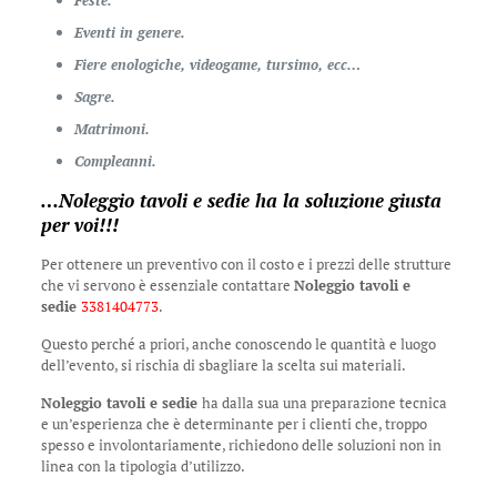
Eventi in genere.
Fiere enologiche, videogame, tursimo, ecc…
Sagre.
Matrimoni.
Compleanni.
…
Noleggio tavoli e sedie
ha la soluzione giusta
per voi!!!
Per ottenere un preventivo con il costo e i prezzi delle strutture
che vi servono è essenziale contattare
Noleggio tavoli e
sedie
3381404773
.
Questo perché a priori, anche conoscendo le quantità e luogo
dell’evento, si rischia di sbagliare la scelta sui materiali.
Noleggio tavoli e sedie
ha dalla sua una preparazione tecnica
e un’esperienza che è determinante per i clienti che, troppo
spesso e involontariamente, richiedono delle soluzioni non in
linea con la tipologia d’utilizzo.