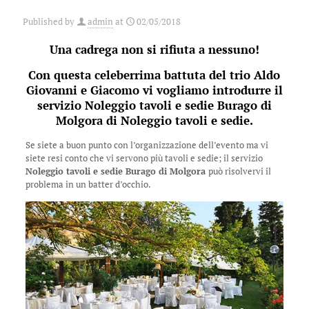
Published by
admin
at
02/05/2018
Una cadrega non si rifiuta a nessuno!
Con questa celeberrima battuta del trio Aldo
Giovanni e Giacomo vi vogliamo introdurre il
servizio Noleggio tavoli e sedie Burago di
Molgora di
Noleggio tavoli e sedie
.
Se siete a buon punto con l’organizzazione dell’evento ma vi
siete resi conto che vi servono più tavoli e sedie; il servizio
Noleggio tavoli e sedie Burago di Molgora
può risolvervi il
problema in un batter d’occhio.