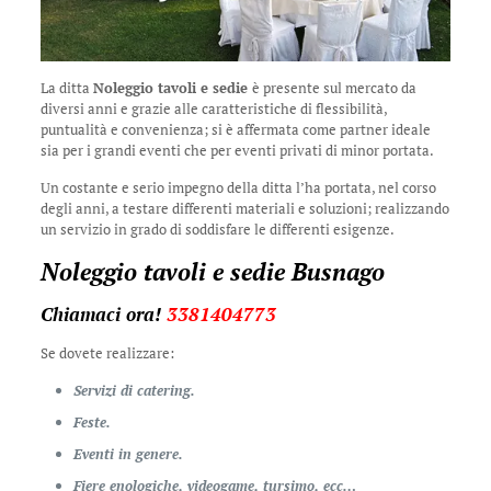
La ditta
Noleggio tavoli e sedie
è presente sul mercato da
diversi anni e grazie alle caratteristiche di flessibilità,
puntualità e convenienza; si è affermata come partner ideale
sia per i grandi eventi che per eventi privati di minor portata.
Un costante e serio impegno della ditta l’ha portata, nel corso
degli anni, a testare differenti materiali e soluzioni; realizzando
un servizio in grado di soddisfare le differenti esigenze.
Noleggio tavoli e sedie Busnago
Chiamaci ora!
3381404773
Se dovete realizzare:
Servizi di catering.
Feste.
Eventi in genere.
Fiere enologiche, videogame, tursimo, ecc…