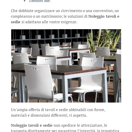
Tavolini bar.
Che dobbiate organizzare un ricevimento o una convention, un
compleanno o un matrimonio; le soluzioni di
Noleggio tavoli e
sedie
si adattano alle vostre esigenze.
Un’ampia offerta di tavoli e sedie abbinabili con forme,
materiali e dimensioni differenti, vi aspetta.
Noleggio tavoli e sedie
non spedisce le attrezzature, le
trasporta direttamente per garantirne l’integrità, la tempistica