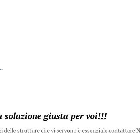
c…
a soluzione giusta per voi!!!
zi delle strutture che vi servono è essenziale contattare
N