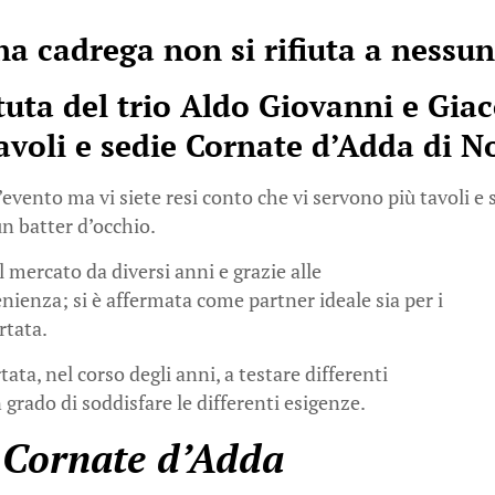
a cadrega non si rifiuta a nessu
tuta del trio Aldo Giovanni e Gia
tavoli e sedie Cornate d’Adda di
No
evento ma vi siete resi conto che vi servono più tavoli e s
un batter d’occhio.
l mercato da diversi anni e grazie alle
venienza; si è affermata come partner ideale sia per i
rtata.
ata, nel corso degli anni, a testare differenti
 grado di soddisfare le differenti esigenze.
e Cornate d’Adda