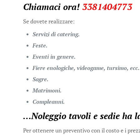
Chiamaci ora!
3381404773
Se dovete realizzare:
Servizi di catering.
Feste.
Eventi in genere.
Fiere enologiche, videogame, tursimo, ec
Sagre.
Matrimoni.
Compleanni.
…
Noleggio tavoli e sedie
ha l
Per ottenere un preventivo con il costo e i prez