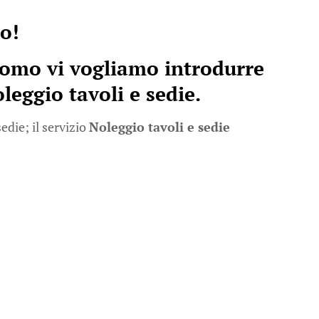
no!
como vi vogliamo introdurre
leggio tavoli e sedie
.
edie; il servizio
Noleggio tavoli e sedie