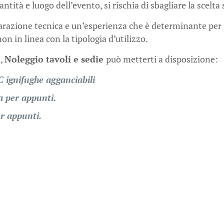
ità e luogo dell’evento, si rischia di sbagliare la scelta 
arazione tecnica e un’esperienza che è determinante per i
n in linea con la tipologia d’utilizzo.
i,
Noleggio tavoli e sedie
può metterti a disposizione:
 ignifughe agganciabili
a per appunti.
er appunti.