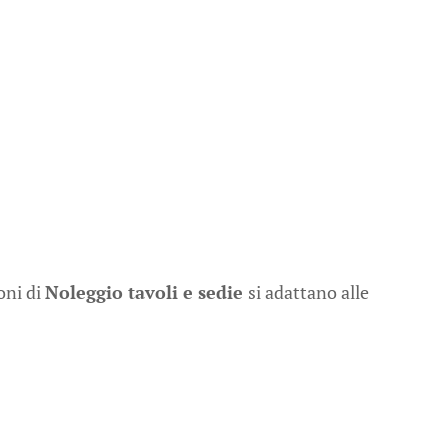
oni di
Noleggio tavoli e sedie
si adattano alle