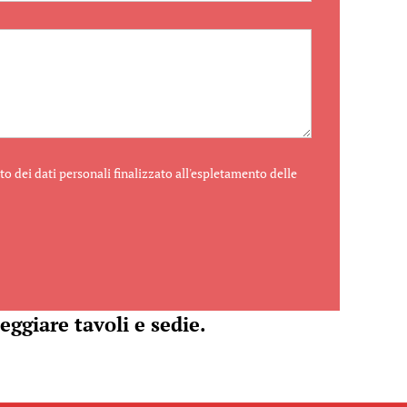
o dei dati personali finalizzato all'espletamento delle
eggiare tavoli e sedie.