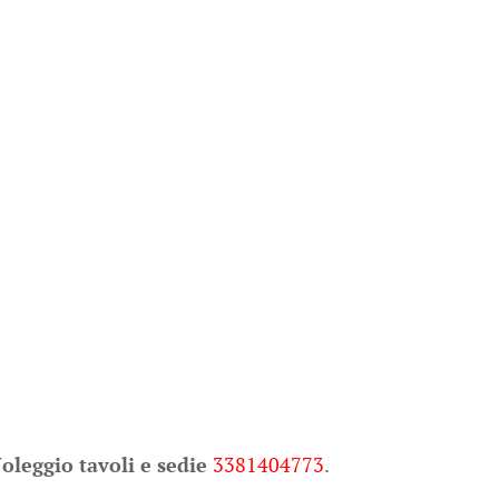
oleggio tavoli e sedie
3381404773
.