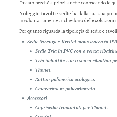
Questo perché a priori, anche conoscendo le quant
Noleggio tavoli e sedie
ha dalla sua una prep
involontariamente, richiedono delle soluzioni no
Per quanto riguarda la tipologia di sedie e tavol
Sedie Vicenza e Kristal monoscocca in PVC
Sedie Tria in PVC con o senza ribaltin
Tria imbottite con o senza ribaltina p
Thonet.
Rattan polimerica ecologica.
Chiavarina in policarbonato.
Accessori
Coprisedia trapuntati per Thonet.
Cuscini.