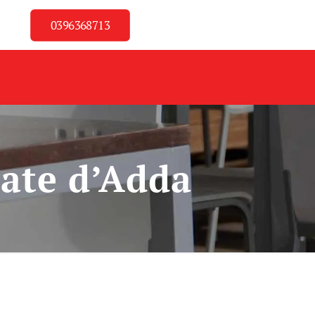
0396368713
nate d’Adda