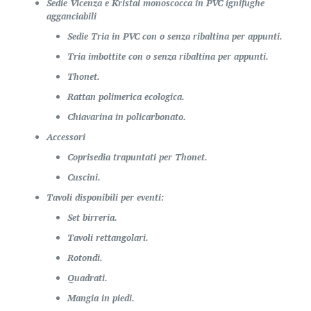
Sedie Vicenza e Kristal monoscocca in PVC ignifughe
agganciabili
Sedie Tria in PVC con o senza ribaltina per appunti.
Tria imbottite con o senza ribaltina per appunti.
Thonet.
Rattan polimerica ecologica.
Chiavarina in policarbonato.
Accessori
Coprisedia trapuntati per Thonet.
Cuscini.
Tavoli disponibili per eventi:
Set birreria.
Tavoli rettangolari.
Rotondi.
Quadrati.
Mangia in piedi.