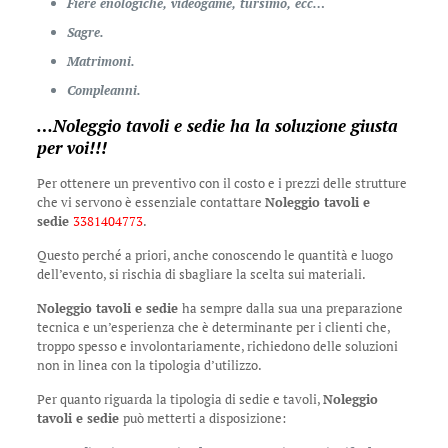
Fiere enologiche, videogame, tursimo, ecc…
Sagre.
Matrimoni.
Compleanni.
…
Noleggio tavoli e sedie
ha la soluzione giusta
per voi!!!
Per ottenere un preventivo con il costo e i prezzi delle strutture
che vi servono è essenziale contattare
Noleggio tavoli e
sedie
3381404773
.
Questo perché a priori, anche conoscendo le quantità e luogo
dell’evento, si rischia di sbagliare la scelta sui materiali.
Noleggio tavoli e sedie
ha sempre dalla sua una preparazione
tecnica e un’esperienza che è determinante per i clienti che,
troppo spesso e involontariamente, richiedono delle soluzioni
non in linea con la tipologia d’utilizzo.
Per quanto riguarda la tipologia di sedie e tavoli,
Noleggio
tavoli e sedie
può metterti a disposizione: