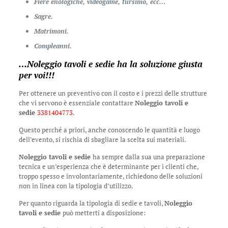
Fiere enologiche, videogame, tursimo, ecc…
Sagre.
Matrimoni.
Compleanni.
…
Noleggio tavoli e sedie
ha la soluzione giusta
per voi!!!
Per ottenere un preventivo con il costo e i prezzi delle strutture
che vi servono è essenziale contattare
Noleggio tavoli e
sedie
3381404773
.
Questo perché a priori, anche conoscendo le quantità e luogo
dell’evento, si rischia di sbagliare la scelta sui materiali.
Noleggio tavoli e sedie
ha sempre dalla sua una preparazione
tecnica e un’esperienza che è determinante per i clienti che,
troppo spesso e involontariamente, richiedono delle soluzioni
non in linea con la tipologia d’utilizzo.
Per quanto riguarda la tipologia di sedie e tavoli,
Noleggio
tavoli e sedie
può metterti a disposizione: