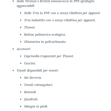
Sedie Vicenza e Kristal monoscocca in PVC ignifughe
agganciabili
Sedie Tria in PVC con o senza ribaltina per appunti.
Tria imbottite con o senza ribaltina per appunti.
Thonet.
Rattan polimerica ecologica.
Chiavarina in policarbonato.
Accessori
Coprisedia trapuntati per Thonet.
Cuscini.
Tavoli disponibili per eventi:
Set birreria.
Tavoli rettangolari.
Rotondi.
Quadrati.
Mangia in piedi.