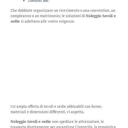
Tavolini bar.
Che dobbiate organizzare un ricevimento o una convention, un
compleanno o un matrimonio; le soluzioni di
Noleggio tavoli e
sedie
si adattano alle vostre esigenze.
Un’ampia offerta di tavoli e sedie abbinabili con forme,
materiali e dimensioni differenti, vi aspetta.
Noleggio tavoli e sedie
non spedisce le attrezzature, le
trasporta direttamente per garantirne l’integrità, la tempistica