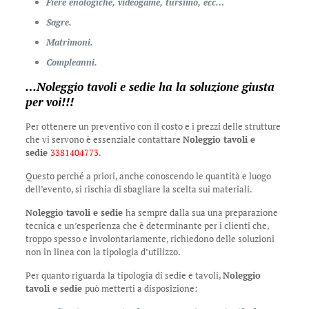
Fiere enologiche, videogame, tursimo, ecc…
Sagre.
Matrimoni.
Compleanni.
…
Noleggio tavoli e sedie
ha la soluzione giusta
per voi!!!
Per ottenere un preventivo con il costo e i prezzi delle strutture
che vi servono è essenziale contattare
Noleggio tavoli e
sedie
3381404773
.
Questo perché a priori, anche conoscendo le quantità e luogo
dell’evento, si rischia di sbagliare la scelta sui materiali.
Noleggio tavoli e sedie
ha sempre dalla sua una preparazione
tecnica e un’esperienza che è determinante per i clienti che,
troppo spesso e involontariamente, richiedono delle soluzioni
non in linea con la tipologia d’utilizzo.
Per quanto riguarda la tipologia di sedie e tavoli,
Noleggio
tavoli e sedie
può metterti a disposizione: