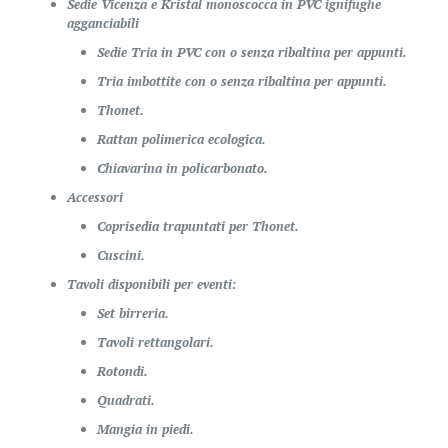
Sedie Vicenza e Kristal monoscocca in PVC ignifughe
agganciabili
Sedie Tria in PVC con o senza ribaltina per appunti.
Tria imbottite con o senza ribaltina per appunti.
Thonet.
Rattan polimerica ecologica.
Chiavarina in policarbonato.
Accessori
Coprisedia trapuntati per Thonet.
Cuscini.
Tavoli disponibili per eventi:
Set birreria.
Tavoli rettangolari.
Rotondi.
Quadrati.
Mangia in piedi.