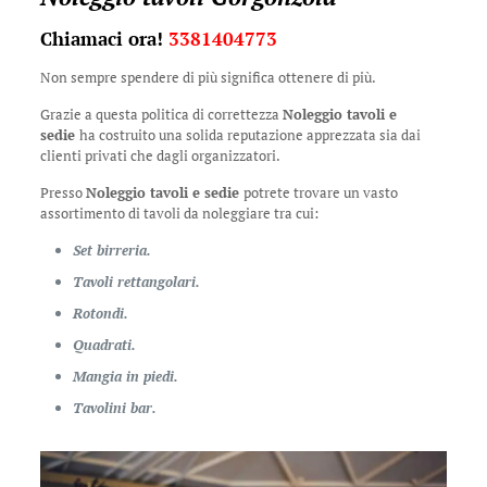
Chiamaci ora!
3381404773
Non sempre spendere di più significa ottenere di più.
Grazie a questa politica di correttezza
Noleggio tavoli e
sedie
ha costruito una solida reputazione apprezzata sia dai
clienti privati che dagli organizzatori.
Presso
Noleggio tavoli e sedie
potrete trovare un vasto
assortimento di tavoli da noleggiare tra cui:
Set birreria.
Tavoli rettangolari.
Rotondi.
Quadrati.
Mangia in piedi.
Tavolini bar.