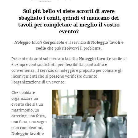
Sul più bello vi siete accorti di avere
sbagliato i conti, quindi vi mancano dei
tavoli per completare al meglio il vostro
evento?
Noleggio tavoli Gorgonzola
è il servizio di
Noleggio tavoli e
sedie
che può risolvervi il problema!
Presente da anni sul mercato la ditta
Noleggio tavoli e sedie
si
è sempre contraddistinta per flessibilità, puntualità e
convenienza. Il servizio di noleggio è proposto per colmare gli
inconvenienti che si possono verificare durante
l’organizzazione di un evento.
Che dobbiate
organizzare un
evento che sia un
matrimonio, un
catering, una festa,
una fiera, una sagra
o un compleanno,
Noleggio tavoli e