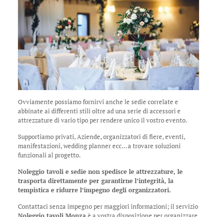
Ovviamente possiamo fornirvi anche le sedie correlate e
abbinate ai differenti stili oltre ad una serie di accessori e
attrezzature di vario tipo per rendere unico il vostro evento.
Supportiamo privati, Aziende, organizzatori di fiere, eventi,
manifestazioni, wedding planner ecc… a trovare soluzioni
funzionali al progetto.
Noleggio tavoli e sedie non spedisce le attrezzature, le
trasporta direttamente per garantirne l’integrità, la
tempistica e ridurre l’impegno degli organizzatori.
Contattaci senza impegno per maggiori informazioni; il servizio
Noleggio tavoli Monza
è a vostra disposizione per organizzare