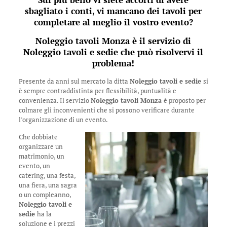
sbagliato i conti, vi mancano dei tavoli per
completare al meglio il vostro evento?
Noleggio tavoli Monza
è il servizio di
Noleggio tavoli e sedie
che può risolvervi il
problema!
Presente da anni sul mercato la ditta
Noleggio tavoli e sedie
si
è sempre contraddistinta per flessibilità, puntualità e
convenienza. Il servizio
Noleggio tavoli Monza
è proposto per
colmare gli inconvenienti che si possono verificare durante
l’organizzazione di un evento.
Che dobbiate
organizzare un
matrimonio, un
evento, un
catering, una festa,
una fiera, una sagra
o un compleanno,
Noleggio tavoli e
sedie
ha la
soluzione e i prezzi