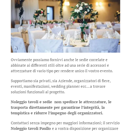
Ovviamente possiamo fornirvi anche le sedie correlate e
abbinate ai differenti stili oltre ad una serie di accessori e
attrezzature di vario tipo per rendere unico il vostro evento.
Supportiamo sia privati, sia Aziende, organizzatori di fiere,
eventi, manifestazioni, wedding planner ecc… a trovare
soluzioni funzionali al progetto.
Noleggio tavoli e sedie non spedisce le attrezzature, le
trasporta direttamente per garantirne l’integrità, la
tempistica e ridurre l’impegno degli organizzatori.
Contattaci senza impegno per maggiori informazioni; il servizio
Noleggio tavoli Paullo
e a vostra disposizione per organizzare