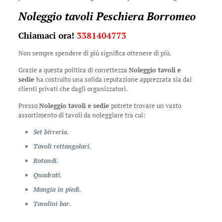
Noleggio tavoli Peschiera Borromeo
Chiamaci ora!
3381404773
Non sempre spendere di più significa ottenere di più.
Grazie a questa politica di correttezza
Noleggio tavoli e
sedie
ha costruito una solida reputazione apprezzata sia dai
clienti privati che dagli organizzatori.
Presso
Noleggio tavoli e sedie
potrete trovare un vasto
assortimento di tavoli da noleggiare tra cui:
Set birreria.
Tavoli rettangolari.
Rotondi.
Quadrati.
Mangia in piedi.
Tavolini bar.