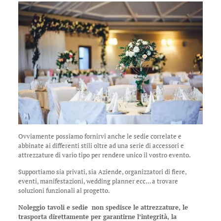
Ovviamente possiamo fornirvi anche le sedie correlate e
abbinate ai differenti stili oltre ad una serie di accessori e
attrezzature di vario tipo per rendere unico il vostro evento.
Supportiamo sia privati, sia Aziende, organizzatori di fiere,
eventi, manifestazioni, wedding planner ecc… a trovare
soluzioni funzionali al progetto.
Noleggio tavoli e sedie non spedisce le attrezzature, le
trasporta direttamente per garantirne l’integrità, la