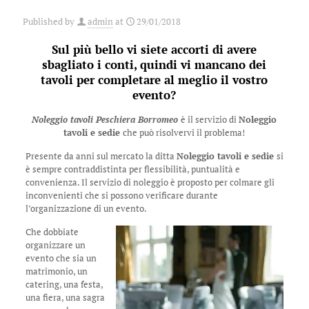
Published by
admin
at
29/01/2018
Sul più bello vi siete accorti di avere
sbagliato i conti, quindi vi mancano dei
tavoli per completare al meglio il vostro
evento?
Noleggio tavoli Peschiera Borromeo
è il servizio di
Noleggio
tavoli e sedie
che può risolvervi il problema!
Presente da anni sul mercato la ditta
Noleggio tavoli e sedie
si
è sempre contraddistinta per flessibilità, puntualità e
convenienza. Il servizio di noleggio è proposto per colmare gli
inconvenienti che si possono verificare durante
l’organizzazione di un evento.
Che dobbiate
organizzare un
evento che sia un
matrimonio, un
catering, una festa,
una fiera, una sagra