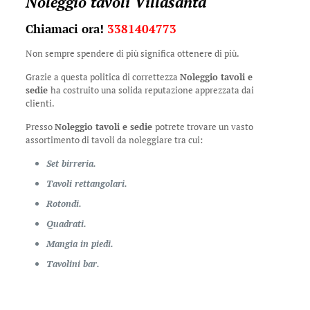
Noleggio tavoli Villasanta
Chiamaci ora!
3381404773
Non sempre spendere di più significa ottenere di più.
Grazie a questa politica di correttezza
Noleggio tavoli e
sedie
ha costruito una solida reputazione apprezzata dai
clienti.
Presso
Noleggio tavoli e sedie
potrete trovare un vasto
assortimento di tavoli da noleggiare tra cui:
Set birreria.
Tavoli rettangolari.
Rotondi.
Quadrati.
Mangia in piedi.
Tavolini bar.