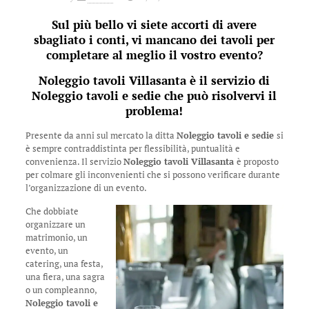
Sul più bello vi siete accorti di avere
sbagliato i conti, vi mancano dei tavoli per
completare al meglio il vostro evento?
Noleggio tavoli Villasanta
è il servizio di
Noleggio tavoli e sedie
che può risolvervi il
problema!
Presente da anni sul mercato la ditta
Noleggio tavoli e sedie
si
è sempre contraddistinta per flessibilità, puntualità e
convenienza. Il servizio
Noleggio tavoli Villasanta
è proposto
per colmare gli inconvenienti che si possono verificare durante
l’organizzazione di un evento.
Che dobbiate
organizzare un
matrimonio, un
evento, un
catering, una festa,
una fiera, una sagra
o un compleanno,
Noleggio tavoli e