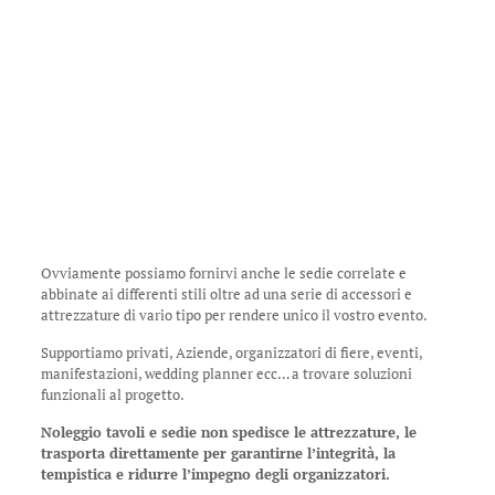
Ovviamente possiamo fornirvi anche le sedie correlate e
abbinate ai differenti stili oltre ad una serie di accessori e
attrezzature di vario tipo per rendere unico il vostro evento.
Supportiamo privati, Aziende, organizzatori di fiere, eventi,
manifestazioni, wedding planner ecc… a trovare soluzioni
funzionali al progetto.
Noleggio tavoli e sedie non spedisce le attrezzature, le
trasporta direttamente per garantirne l’integrità, la
tempistica e ridurre l’impegno degli organizzatori.