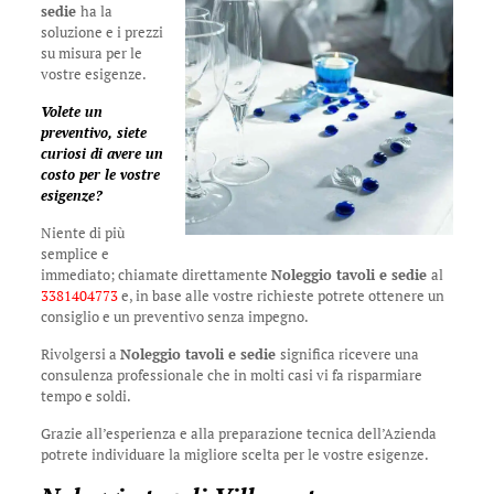
sedie
ha la
soluzione e i prezzi
su misura per le
vostre esigenze.
Volete un
preventivo, siete
curiosi di avere un
costo per le vostre
esigenze?
Niente di più
semplice e
immediato; chiamate direttamente
Noleggio tavoli e sedie
al
3381404773
e, in base alle vostre richieste potrete ottenere un
consiglio e un preventivo senza impegno.
Rivolgersi a
Noleggio tavoli e sedie
significa ricevere una
consulenza professionale che in molti casi vi fa risparmiare
tempo e soldi.
Grazie all’esperienza e alla preparazione tecnica dell’Azienda
potrete individuare la migliore scelta per le vostre esigenze.