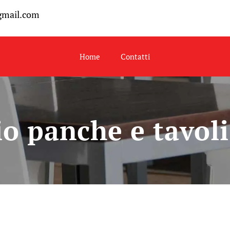
gmail.com
Home
Contatti
o panche e tavol