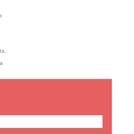
n
ta.
la