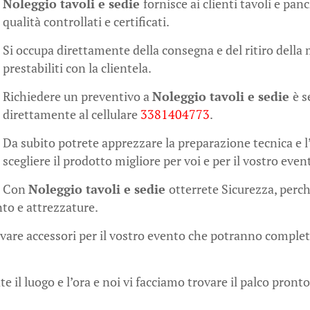
Noleggio tavoli e sedie
fornisce ai clienti tavoli e pa
qualità controllati e certificati.
Si occupa direttamente della consegna e del ritiro dell
prestabiliti con la clientela.
Richiedere un preventivo a
Noleggio tavoli e sedie
è 
direttamente al cellulare
3381404773
.
Da subito potrete apprezzare la preparazione tecnica e l
scegliere il prodotto migliore per voi e per il vostro even
Con
Noleggio tavoli e sedie
otterrete Sicurezza, perch
nto e attrezzature.
ovare accessori per il vostro evento che potranno complet
e il luogo e l’ora e noi vi facciamo trovare il palco pronto