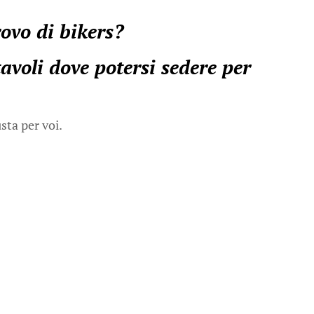
rovo di bikers?
voli dove potersi sedere per
sta per voi.