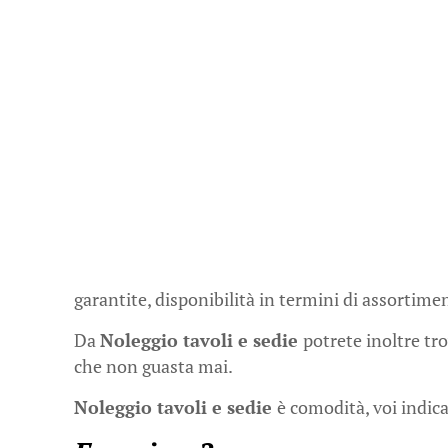
garantite, disponibilità in termini di assortime
Da
Noleggio tavoli e sedie
potrete inoltre tr
che non guasta mai.
Noleggio tavoli e sedie
è comodità, voi indicat