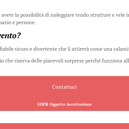
e
avete la possibilità di noleggiare tendo strutture e vele i
spazio e persone.
vento?
abile sicuro e divertente che li attirerà come una calami
io che riserva delle piacevoli sorprese perché funziona al
Contattaci
GDPR Oggetto Accettazione