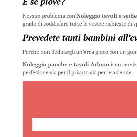
E se piove?
Nessun problema con
Noleggio tavoli e sedi
grado di soddisfare tutte le vostre richieste di 
Prevedete tanti bambini all’e
Perché non dedicargli un’area gioco con un gonfi
Noleggio panche e tavoli Arluno
è un serviz
perfezione sia per il privato sia per le aziende.