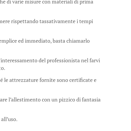
nche di varie misure con materiali di prima
a mere rispettando tassativamente i tempi
semplice ed immediato, basta chiamarlo
’interessamento del professionista nel farvi
to.
é le attrezzature fornite sono certificate e
are l’allestimento con un pizzico di fantasia
 all’uso.