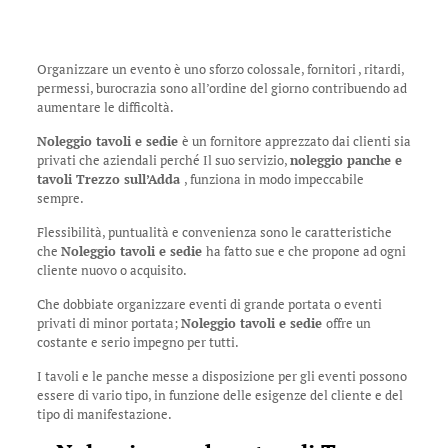
Organizzare un evento è uno sforzo colossale, fornitori , ritardi,
permessi, burocrazia sono all’ordine del giorno contribuendo ad
aumentare le difficoltà.
Noleggio tavoli e sedie
è un fornitore apprezzato dai clienti sia
privati che aziendali perché Il suo servizio,
noleggio panche e
tavoli Trezzo sull’Adda
, funziona in modo impeccabile
sempre.
Flessibilità, puntualità e convenienza sono le caratteristiche
che
Noleggio tavoli e sedie
ha fatto sue e che propone ad ogni
cliente nuovo o acquisito.
Che dobbiate organizzare eventi di grande portata o eventi
privati di minor portata;
Noleggio tavoli e sedie
offre un
costante e serio impegno per tutti.
I tavoli e le panche messe a disposizione per gli eventi possono
essere di vario tipo, in funzione delle esigenze del cliente e del
tipo di manifestazione.