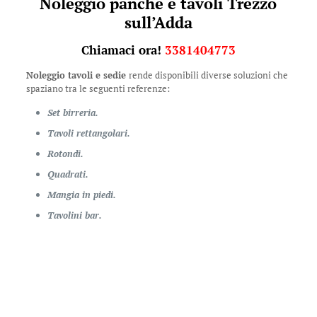
Noleggio panche e tavoli Trezzo
sull’Adda
Chiamaci ora!
3381404773
Noleggio tavoli e sedie
rende disponibili diverse soluzioni che
spaziano tra le seguenti referenze:
Set birreria.
Tavoli rettangolari.
Rotondi.
Quadrati.
Mangia in piedi.
Tavolini bar.