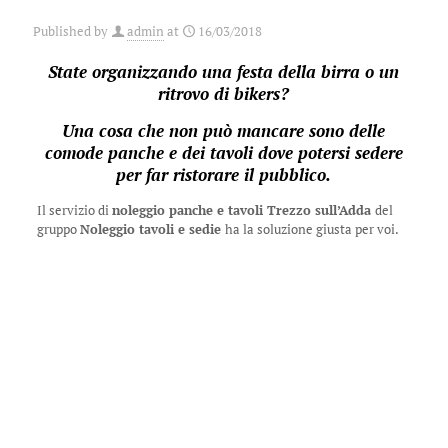
Published by
admin
at
16/03/2018
State organizzando una festa della birra o un
ritrovo di bikers?
Una cosa che non può mancare sono delle
comode panche e dei tavoli dove potersi sedere
per far ristorare il pubblico.
Il servizio di
noleggio panche e tavoli Trezzo sull’Adda
del
gruppo
Noleggio tavoli e sedie
ha la soluzione giusta per voi.